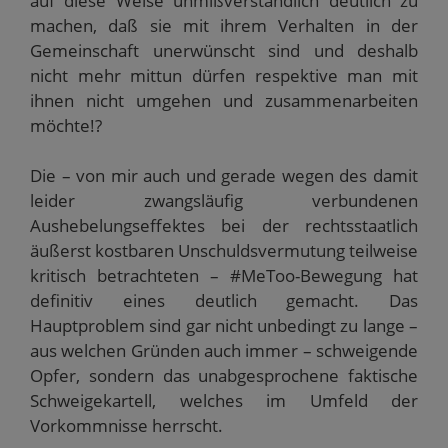
auf diese Weise unmißverständlich deutlich zu
machen, daß sie mit ihrem Verhalten in der
Gemeinschaft unerwünscht sind und deshalb
nicht mehr mittun dürfen respektive man mit
ihnen nicht umgehen und zusammenarbeiten
möchte!?
Die – von mir auch und gerade wegen des damit
leider zwangsläufig verbundenen
Aushebelungseffektes bei der rechtsstaatlich
äußerst kostbaren Unschuldsvermutung teilweise
kritisch betrachteten – #MeToo-Bewegung hat
definitiv eines deutlich gemacht. Das
Hauptproblem sind gar nicht unbedingt zu lange –
aus welchen Gründen auch immer – schweigende
Opfer, sondern das unabgesprochene faktische
Schweigekartell, welches im Umfeld der
Vorkommnisse herrscht.