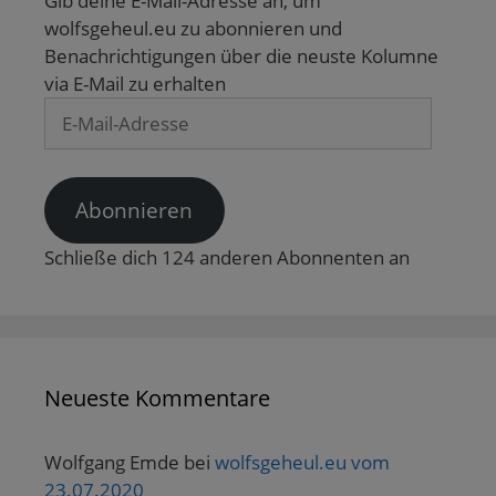
Gib deine E-Mail-Adresse an, um
wolfsgeheul.eu zu abonnieren und
Benachrichtigungen über die neuste Kolumne
via E-Mail zu erhalten
E-
Mail-
Adresse
Abonnieren
Schließe dich 124 anderen Abonnenten an
Neueste Kommentare
Wolfgang Emde
bei
wolfsgeheul.eu vom
23.07.2020