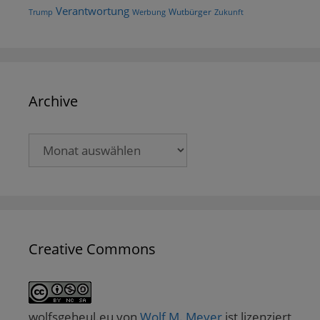
Verantwortung
Wutbürger
Trump
Werbung
Zukunft
Archive
Archive
Creative Commons
wolfsgeheul.eu
von
Wolf M. Meyer
ist lizenziert