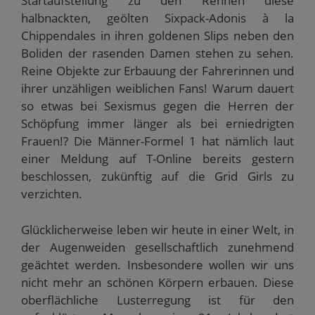
Startaufstellung zu den Rennen diese
halbnackten, geölten Sixpack-Adonis à la
Chippendales in ihren goldenen Slips neben den
Boliden der rasenden Damen stehen zu sehen.
Reine Objekte zur Erbauung der Fahrerinnen und
ihrer unzähligen weiblichen Fans! Warum dauert
so etwas bei Sexismus gegen die Herren der
Schöpfung immer länger als bei erniedrigten
Frauen!? Die Männer-Formel 1 hat nämlich laut
einer Meldung auf T-Online bereits gestern
beschlossen, zukünftig auf die Grid Girls zu
verzichten.
Glücklicherweise leben wir heute in einer Welt, in
der Augenweiden gesellschaftlich zunehmend
geächtet werden. Insbesondere wollen wir uns
nicht mehr an schönen Körpern erbauen. Diese
oberflächliche Lusterregung ist für den