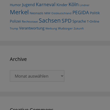
Köln
Karneval
Jugend
Kinder
Humor
Lindner
Merkel
PEGIDA
Politik
Neonazis
NRW
Ostdeutschland
Sachsen
SPD
Polizei
Sprache
T-Online
Rechtsstaat
Verantwortung
Wutbürger
Trump
Werbung
Zukunft
Archive
Archive
Creative Commons