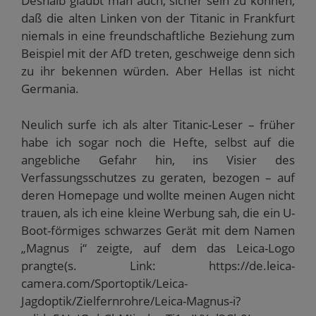
Deshalb glaubt man auch, sicher sein zu können,
daß die alten Linken von der Titanic in Frankfurt
niemals in eine freundschaftliche Beziehung zum
Beispiel mit der AfD treten, geschweige denn sich
zu ihr bekennen würden. Aber Hellas ist nicht
Germania.
Neulich surfe ich als alter Titanic-Leser – früher
habe ich sogar noch die Hefte, selbst auf die
angebliche Gefahr hin, ins Visier des
Verfassungsschutzes zu geraten, bezogen – auf
deren Homepage und wollte meinen Augen nicht
trauen, als ich eine kleine Werbung sah, die ein U-
Boot-förmiges schwarzes Gerät mit dem Namen
„Magnus i“ zeigte, auf dem das Leica-Logo
prangte(s. Link: https://de.leica-
camera.com/Sportoptik/Leica-
Jagdoptik/Zielfernrohre/Leica-Magnus-i?