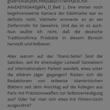
gclid=EAIaIQobChMIjsakycTi1wIVXpl3Ch0I-
A4xEAEYASAAEgKFk_D_BwE ). Eine immer noch
begehrenswerte Kamera der Edelmarke war es
definitiv nicht. Vielmehr erinnerte es an ein
Zielfernrohr für Gewehre. Und das ist es auch.
Nun wußte ich nicht, daß die deutsche
Traditionsfirma Produkte in diesem Bereich
herstellt und feilbietet.
Aber warum auf der Titanic-Seite? Sind die
Satiriker, seit ihr ehemaliger Leitwolf Sonneborn
auf internationalem Parkett wandelt, etwa unter
die elitären Jäger gegangen? Rüsten sich die
Redaktionen von teilweise islamkritischen
Blättern seit dem Anschlag auf die Kollegen aus
Paris mit Präzisionswaffen zur Selbstverteidigung
aus? Oder hat man sich etwa mit Flinten-Uschi
ausgesöhnt?