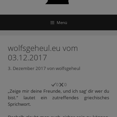
Menü
wolfsgeheul.eu vom
03.12.2017
3. Dezember 2017
von
wolfsgeheul
0
0
„Zeige mir deine Freunde, und ich sag‘ dir wer du
bist.“ lautet ein zutreffendes griechisches
Sprichwort.