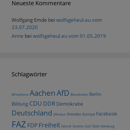
Neueste Kommentare
Wolfgang Emde
bei
wolfsgeheul.eu vom
23.07.2020
Anne
bei
wolfsgeheul.eu vom 01.05.2019
Schlagwörter
AfD
Aachen
Berlin
Benehmen
#FreeDeniz
CDU
DDR
Demokratie
Bildung
Deutschland
Facebook
Dresden
Europa
Diktatur
FAZ
Freiheit
FDP
Gott
Goethe
Golf
Hamburg
Genuß