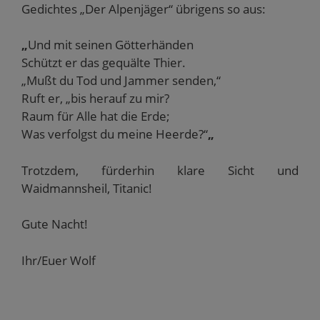
Gedichtes „Der Alpenjäger“ übrigens so aus:
„
Und mit seinen Götterhänden
Schützt er das gequälte Thier.
„Mußt du Tod und Jammer senden,“
Ruft er, „bis herauf zu mir?
Raum für Alle hat die Erde;
Was verfolgst du meine Heerde?“
„
Trotzdem, fürderhin klare Sicht und
Waidmannsheil, Titanic!
Gute Nacht!
Ihr/Euer Wolf