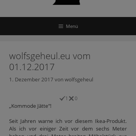
Menü
wolfsgeheul.eu vom
01.12.2017
1. Dezember 2017
von
wolfsgeheul
1
0
„Kommode Jätte“!
Seit Jahren warne ich vor diesem Ikea-Produkt.
Als ich vor einiger Zeit vor dem sechs Meter