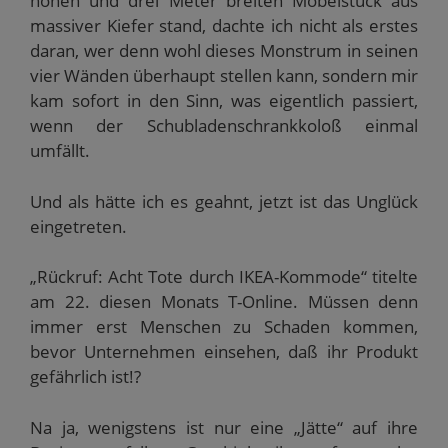
hohen und drei Meter breiten Möbelstück aus
massiver Kiefer stand, dachte ich nicht als erstes
daran, wer denn wohl dieses Monstrum in seinen
vier Wänden überhaupt stellen kann, sondern mir
kam sofort in den Sinn, was eigentlich passiert,
wenn der Schubladenschrankkoloß einmal
umfällt.
Und als hätte ich es geahnt, jetzt ist das Unglück
eingetreten.
„Rückruf: Acht Tote durch IKEA-Kommode“ titelte
am 22. diesen Monats T-Online. Müssen denn
immer erst Menschen zu Schaden kommen,
bevor Unternehmen einsehen, daß ihr Produkt
gefährlich ist!?
Na ja, wenigstens ist nur eine „Jätte“ auf ihre