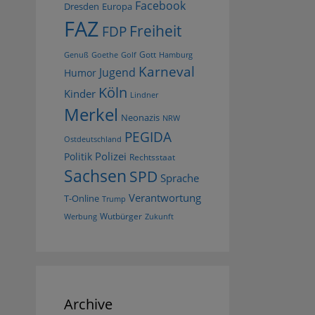
Facebook
Dresden
Europa
FAZ
Freiheit
FDP
Gott
Goethe
Golf
Hamburg
Genuß
Karneval
Jugend
Humor
Köln
Kinder
Lindner
Merkel
Neonazis
NRW
PEGIDA
Ostdeutschland
Polizei
Politik
Rechtsstaat
Sachsen
SPD
Sprache
Verantwortung
T-Online
Trump
Wutbürger
Werbung
Zukunft
Archive