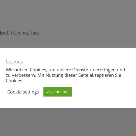
kruf
,
T-Online
,
Tote
Cookies
Wir nutzen Cookies, um unsere Dienste zu erbringen und
zu verbessern. Mit Nutzung dieser Seite akzeptieren Sie
Cookies.
Cookie settings
Akzeptieren