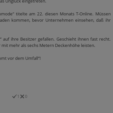
 das Unglück eingetreten.
mmode“ titelte am 22. diesen Monats T-Online. Müssen
aden kommen, bevor Unternehmen einsehen, daß ihr
“ auf ihre Besitzer gefallen. Geschieht ihnen fast recht.
 mit mehr als sechs Metern Deckenhöhe leisten.
mmt vor dem Umfall“!
1
0