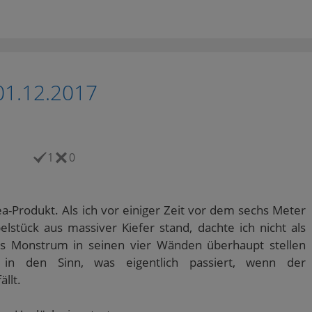
01.12.2017
1
0
ea-Produkt. Als ich vor einiger Zeit vor dem sechs Meter
stück aus massiver Kiefer stand, dachte ich nicht als
es Monstrum in seinen vier Wänden überhaupt stellen
in den Sinn, was eigentlich passiert, wenn der
llt.