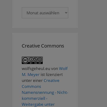
Archive
Creative Commons
wolfsgeheul.eu
von
Wolf
M. Meyer
ist lizenziert
unter einer
Creative
Commons
Namensnennung - Nicht-
kommerziell -
Weitergabe unter