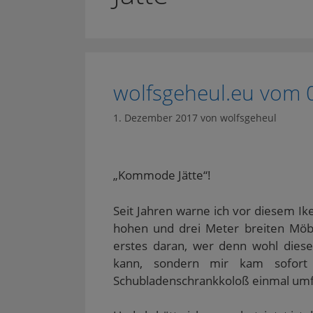
wolfsgeheul.eu vom 
1. Dezember 2017
von
wolfsgeheul
„Kommode Jätte“!
Seit Jahren warne ich vor diesem Ik
hohen und drei Meter breiten Möbel
erstes daran, wer denn wohl dies
kann, sondern mir kam sofort 
Schubladenschrankkoloß einmal umfä