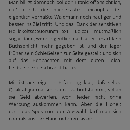
Man billigt demnach bei der Titanic offensichtlich,
daß durch die hochexakte Leicaoptik der
eigentlich verhaßte Waidmann noch häufiger und
besser ins Ziel trifft. Und das „Dank der sensitiven
Helligkeitssteuerung“(Text Leica) mutmaßlich
sogar dann, wenn eigentlich nach alter Lesart kein
Büchsenlicht mehr gegeben ist, und der Jäger
früher sein Schießeisen zur Seite gestellt und sich
auf das Beobachten mit dem guten Leica-
Feldstecher beschränkt hätte.
Mir ist aus eigener Erfahrung klar, daß selbst
Qualitätsjournalismus und -schriftstellerei, sollen
sie Geld abwerfen, wohl leider nicht ohne
Werbung auskommen kann. Aber die Hoheit
über das Spektrum der Auswahl darf man sich
niemals aus der Hand nehmen lassen.