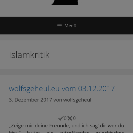
Menü
Islamkritik
wolfsgeheul.eu vom 03.12.2017
3. Dezember 2017
von
wolfsgeheul
0
0
„Zeige mir deine Freunde, und ich sag‘ dir wer du
bist.“ lautet ein zutreffendes griechisches