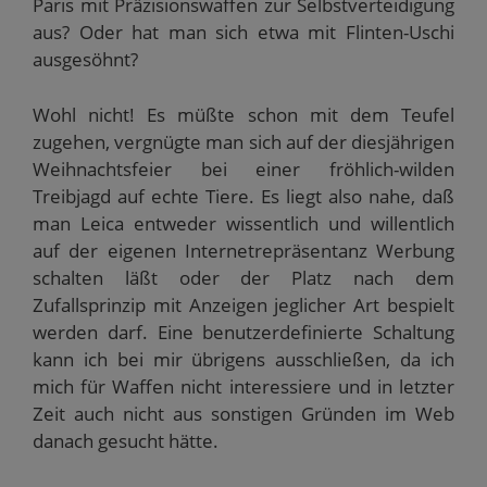
Paris mit Präzisionswaffen zur Selbstverteidigung
aus? Oder hat man sich etwa mit Flinten-Uschi
ausgesöhnt?
Wohl nicht! Es müßte schon mit dem Teufel
zugehen, vergnügte man sich auf der diesjährigen
Weihnachtsfeier bei einer fröhlich-wilden
Treibjagd auf echte Tiere. Es liegt also nahe, daß
man Leica entweder wissentlich und willentlich
auf der eigenen Internetrepräsentanz Werbung
schalten läßt oder der Platz nach dem
Zufallsprinzip mit Anzeigen jeglicher Art bespielt
werden darf. Eine benutzerdefinierte Schaltung
kann ich bei mir übrigens ausschließen, da ich
mich für Waffen nicht interessiere und in letzter
Zeit auch nicht aus sonstigen Gründen im Web
danach gesucht hätte.