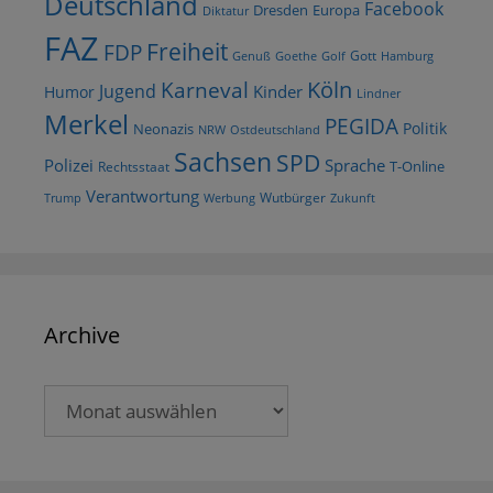
Deutschland
Facebook
Dresden
Europa
Diktatur
FAZ
Freiheit
FDP
Gott
Goethe
Golf
Hamburg
Genuß
Köln
Karneval
Jugend
Kinder
Humor
Lindner
Merkel
PEGIDA
Politik
Neonazis
NRW
Ostdeutschland
Sachsen
SPD
Polizei
Sprache
T-Online
Rechtsstaat
Verantwortung
Wutbürger
Trump
Werbung
Zukunft
Archive
Archive