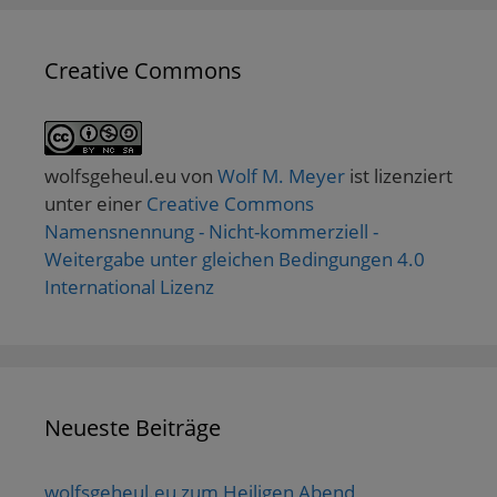
Creative Commons
wolfsgeheul.eu
von
Wolf M. Meyer
ist lizenziert
unter einer
Creative Commons
Namensnennung - Nicht-kommerziell -
Weitergabe unter gleichen Bedingungen 4.0
International Lizenz
Neueste Beiträge
wolfsgeheul.eu zum Heiligen Abend