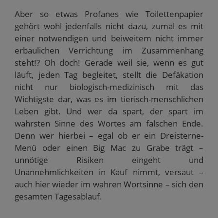
Aber so etwas Profanes wie Toilettenpapier
gehört wohl jedenfalls nicht dazu, zumal es mit
einer notwendigen und beiweitem nicht immer
erbaulichen Verrichtung im Zusammenhang
steht!? Oh doch! Gerade weil sie, wenn es gut
läuft, jeden Tag begleitet, stellt die Defäkation
nicht nur biologisch-medizinisch mit das
Wichtigste dar, was es im tierisch-menschlichen
Leben gibt. Und wer da spart, der spart im
wahrsten Sinne des Wortes am falschen Ende.
Denn wer hierbei – egal ob er ein Dreisterne-
Menü oder einen Big Mac zu Grabe trägt –
unnötige Risiken eingeht und
Unannehmlichkeiten in Kauf nimmt, versaut –
auch hier wieder im wahren Wortsinne – sich den
gesamten Tagesablauf.