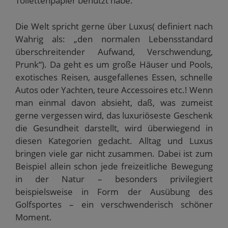
Toilettenpapier benutzt habe.“
Die Welt spricht gerne über Luxus( definiert nach
Wahrig als: „den normalen Lebensstandard
überschreitender Aufwand, Verschwendung,
Prunk“). Da geht es um große Häuser und Pools,
exotisches Reisen, ausgefallenes Essen, schnelle
Autos oder Yachten, teure Accessoires etc.! Wenn
man einmal davon absieht, daß, was zumeist
gerne vergessen wird, das luxuriöseste Geschenk
die Gesundheit darstellt, wird überwiegend in
diesen Kategorien gedacht. Alltag und Luxus
bringen viele gar nicht zusammen. Dabei ist zum
Beispiel allein schon jede freizeitliche Bewegung
in der Natur – besonders privilegiert
beispielsweise in Form der Ausübung des
Golfsportes – ein verschwenderisch schöner
Moment.