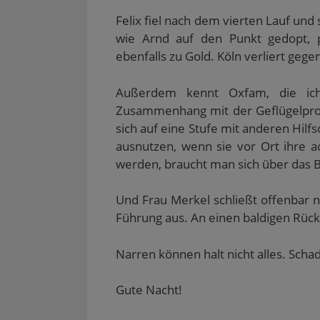
Felix fiel nach dem vierten Lauf und 
wie Arnd auf den Punkt gedopt, p
ebenfalls zu Gold. Köln verliert geg
Außerdem kennt Oxfam, die ic
Zusammenhang mit der Geflügelproduk
sich auf eine Stufe mit anderen Hilf
ausnutzen, wenn sie vor Ort ihre 
werden, braucht man sich über das
Und Frau Merkel schließt offenbar n
Führung aus. An einen baldigen Rücktr
Narren können halt nicht alles. Scha
Gute Nacht!