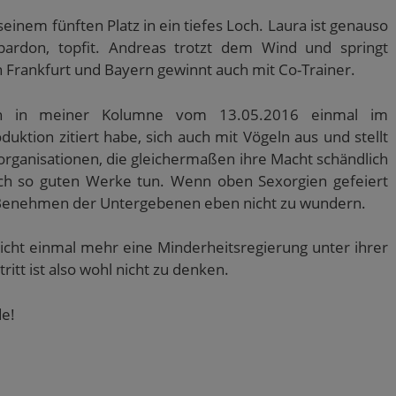
seinem fünften Platz in ein tiefes Loch. Laura ist genauso
ardon, topfit. Andreas trotzt dem Wind und springt
en Frankfurt und Bayern gewinnt auch mit Co-Trainer.
h in meiner Kolumne vom 13.05.2016 einmal im
tion zitiert habe, sich auch mit Vögeln aus und stellt
sorganisationen, die gleichermaßen ihre Macht schändlich
ach so guten Werke tun. Wenn oben Sexorgien gefeiert
 Benehmen der Untergebenen eben nicht zu wundern.
icht einmal mehr eine Minderheitsregierung unter ihrer
itt ist also wohl nicht zu denken.
de!