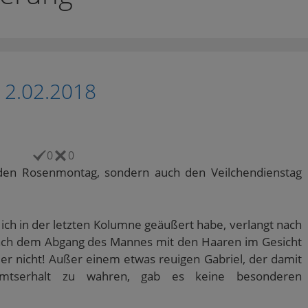
12.02.2018
0
0
 den Rosenmontag, sondern auch den Veilchendienstag
ich in der letzten Kolumne geäußert habe, verlangt nach
nach dem Abgang des Mannes mit den Haaren im Gesicht
der nicht! Außer einem etwas reuigen Gabriel, der damit
Amtserhalt zu wahren, gab es keine besonderen