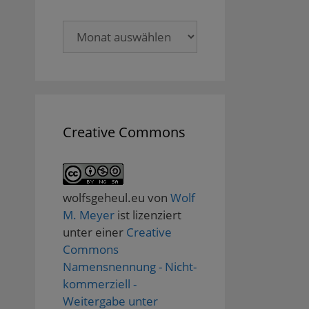
Archive
Creative Commons
wolfsgeheul.eu
von
Wolf
M. Meyer
ist lizenziert
unter einer
Creative
Commons
Namensnennung - Nicht-
kommerziell -
Weitergabe unter