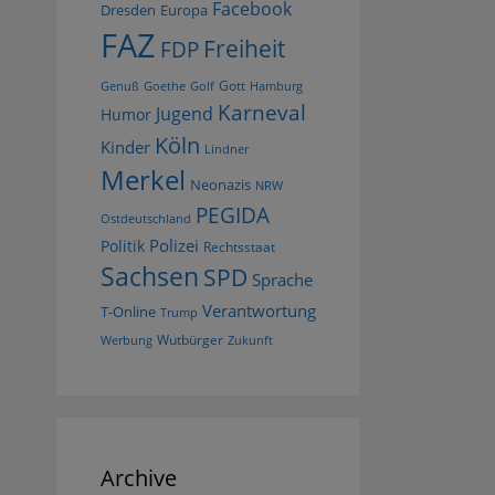
Facebook
Dresden
Europa
FAZ
Freiheit
FDP
Gott
Goethe
Golf
Hamburg
Genuß
Karneval
Jugend
Humor
Köln
Kinder
Lindner
Merkel
Neonazis
NRW
PEGIDA
Ostdeutschland
Polizei
Politik
Rechtsstaat
Sachsen
SPD
Sprache
Verantwortung
T-Online
Trump
Wutbürger
Werbung
Zukunft
Archive