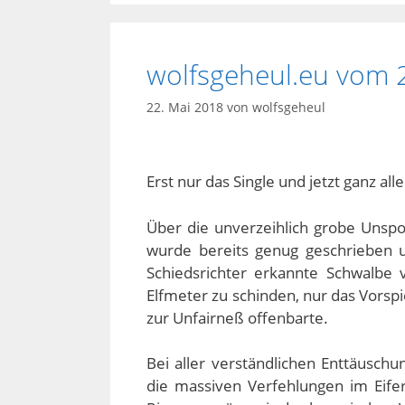
wolfsgeheul.eu vom 
22. Mai 2018
von
wolfsgeheul
Erst nur das Single und jetzt ganz alle
Über die unverzeihlich grobe Unspo
wurde bereits genug geschrieben u
Schiedsrichter erkannte Schwalbe v
Elfmeter zu schinden, nur das Vorsp
zur Unfairneß offenbarte.
Bei aller verständlichen Enttäuschu
die massiven Verfehlungen im Eife