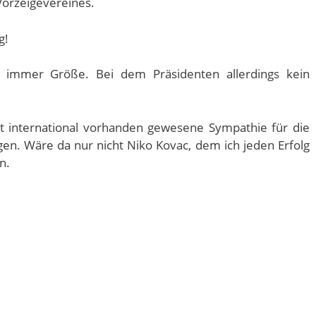
orzeigevereines.
g!
t immer Größe. Bei dem Präsidenten allerdings kein
st international vorhanden gewesene Sympathie für die
gen. Wäre da nur nicht Niko Kovac, dem ich jeden Erfolg
n.