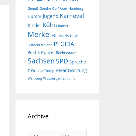
Gott
Goethe
Golf
Hamburg
Genuß
Karneval
Jugend
Humor
Köln
Kinder
Lindner
Merkel
Neonazis
NRW
PEGIDA
Ostdeutschland
Polizei
Politik
Rechtsstaat
Sachsen
SPD
Sprache
Verantwortung
T-Online
Trump
Wutbürger
Werbung
Zukunft
Archive
Archive