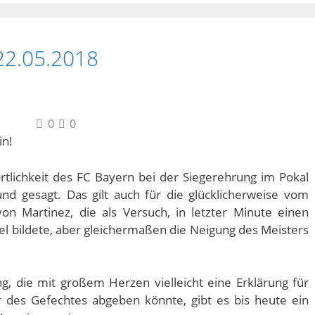
22.05.2018
0
0
in!
rtlichkeit des FC Bayern bei der Siegerehrung im Pokal
nd gesagt. Das gilt auch für die glücklicherweise vom
on Martinez, die als Versuch, in letzter Minute einen
iel bildete, aber gleichermaßen die Neigung des Meisters
ng, die mit großem Herzen vielleicht eine Erklärung für
r des Gefechtes abgeben könnte, gibt es bis heute ein