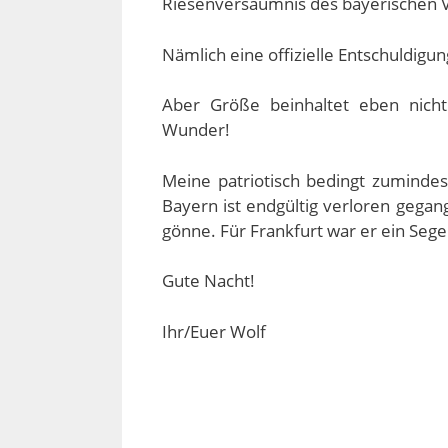
Riesenversäumnis des bayerischen V
Nämlich eine offizielle Entschuldigun
Aber Größe beinhaltet eben nich
Wunder!
Meine patriotisch bedingt zuminde
Bayern ist endgültig verloren gegan
gönne. Für Frankfurt war er ein Sege
Gute Nacht!
Ihr/Euer Wolf