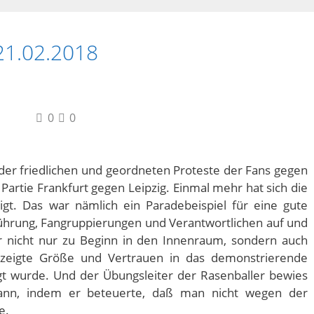
21.02.2018
0
0
b der friedlichen und geordneten Proteste der Fans gegen
artie Frankfurt gegen Leipzig. Einmal mehr hat sich die
igt. Das war nämlich ein Paradebeispiel für eine gute
hrung, Fangruppierungen und Verantwortlichen auf und
er nicht nur zu Beginn in den Innenraum, sondern auch
, zeigte Größe und Vertrauen in das demonstrierende
igt wurde. Und der Übungsleiter der Rasenballer bewies
smann, indem er beteuerte, daß man nicht wegen der
e.