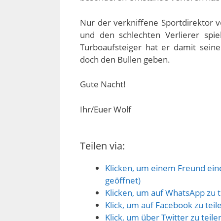
Nur der verkniffene Sportdirektor v
und den schlechten Verlierer spi
Turboaufsteiger hat er damit sein
doch den Bullen geben.
Gute Nacht!
Ihr/Euer Wolf
Teilen via:
Klicken, um einem Freund eine
geöffnet)
Klicken, um auf WhatsApp zu t
Klick, um auf Facebook zu tei
Klick, um über Twitter zu teil