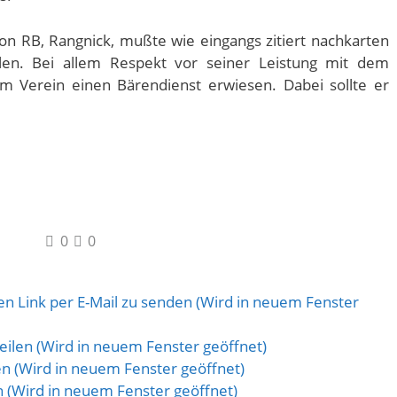
on RB, Rangnick, mußte wie eingangs zitiert nachkarten
elen. Bei allem Respekt vor seiner Leistung mit dem
em Verein einen Bärendienst erwiesen. Dabei sollte er
0
0
n Link per E-Mail zu senden (Wird in neuem Fenster
eilen (Wird in neuem Fenster geöffnet)
len (Wird in neuem Fenster geöffnet)
en (Wird in neuem Fenster geöffnet)