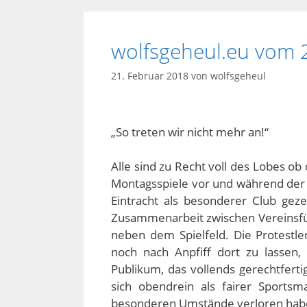
wolfsgeheul.eu vom 
21. Februar 2018
von
wolfsgeheul
„So treten wir nicht mehr an!“
Alle sind zu Recht voll des Lobes o
Montagsspiele vor und während der P
Eintracht als besonderer Club geze
Zusammenarbeit zwischen Vereinsfü
neben dem Spielfeld. Die Protestl
noch nach Anpfiff dort zu lassen
Publikum, das vollends gerechtfert
sich obendrein als fairer Sport
besonderen Umstände verloren hab