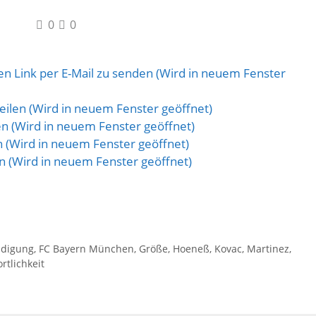
0
0
n Link per E-Mail zu senden (Wird in neuem Fenster
eilen (Wird in neuem Fenster geöffnet)
len (Wird in neuem Fenster geöffnet)
en (Wird in neuem Fenster geöffnet)
len (Wird in neuem Fenster geöffnet)
ldigung
,
FC Bayern München
,
Größe
,
Hoeneß
,
Kovac
,
Martinez
,
rtlichkeit