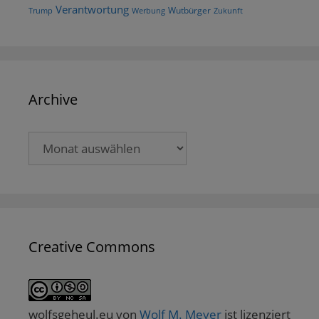
Verantwortung
Wutbürger
Trump
Werbung
Zukunft
Archive
Archive
Creative Commons
wolfsgeheul.eu
von
Wolf M. Meyer
ist lizenziert