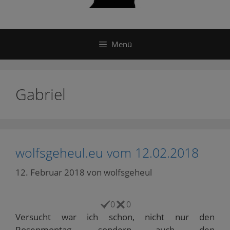
Menü
Gabriel
wolfsgeheul.eu vom 12.02.2018
12. Februar 2018
von
wolfsgeheul
0
0
Versucht war ich schon, nicht nur den
Rosenmontag, sondern auch den