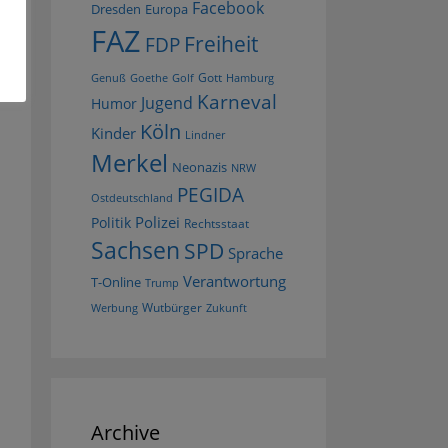
Facebook
Dresden
Europa
FAZ
Freiheit
FDP
Gott
Goethe
Golf
Hamburg
Genuß
Karneval
Jugend
Humor
Köln
Kinder
Lindner
Merkel
Neonazis
NRW
PEGIDA
Ostdeutschland
Polizei
Politik
Rechtsstaat
Sachsen
SPD
Sprache
Verantwortung
T-Online
Trump
Wutbürger
Werbung
Zukunft
Archive