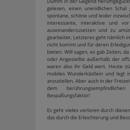
Dumm in der Gegend herumgeguckt, 
gelesen, einen unendlichen Schal 
spontane, schöne und leider inzwi
interessante, interaktive und 
auseinanderzusetzen und zu amü
gearbeitet. Letzteres geht nämlich 
nicht kommt und für deren Erledigu
bieten. Will sagen, es gab Zeiten, da
oder Angestellte außerhalb der off
waren also ihr Geld wert. Heute züc
mobiles Wunderkästlein und legt im
anzustellen. Aber auch in der Freizei
dem berührungsempfindlichen
Bespaßungsfaktor!
Es geht vieles verloren durch diese
das durch die Erleichterung und Be