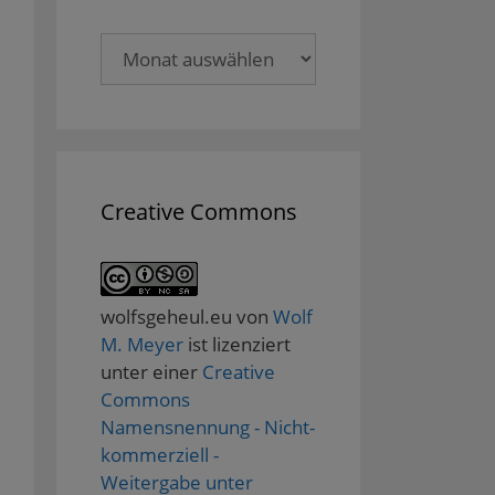
Archive
Creative Commons
wolfsgeheul.eu
von
Wolf
M. Meyer
ist lizenziert
unter einer
Creative
Commons
Namensnennung - Nicht-
kommerziell -
Weitergabe unter