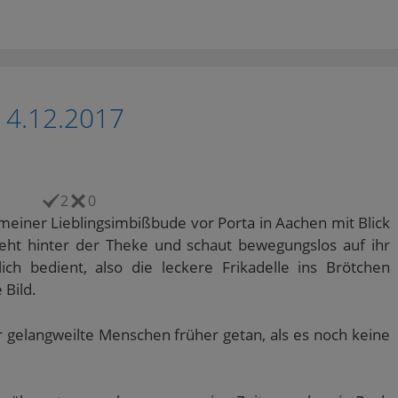
14.12.2017
2
0
iner Lieblingsimbißbude vor Porta in Aachen mit Blick
steht hinter der Theke und schaut bewegungslos auf ihr
h bedient, also die leckere Frikadelle ins Brötchen
 Bild.
 gelangweilte Menschen früher getan, als es noch keine