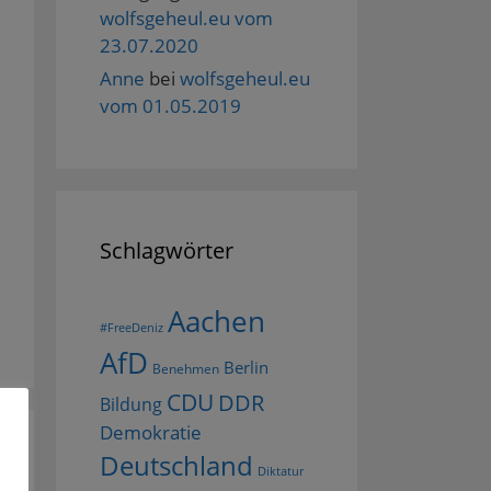
wolfsgeheul.eu vom
23.07.2020
Anne
bei
wolfsgeheul.eu
vom 01.05.2019
Schlagwörter
Aachen
#FreeDeniz
AfD
Berlin
Benehmen
CDU
DDR
Bildung
Demokratie
Deutschland
Diktatur