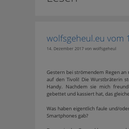
wolfsgeheul.eu vom 
14. Dezember 2017
von
wolfsgeheul
Gestern bei strömendem Regen an me
auf den Tivoli! Die Wurstbräterin 
Handy. Nachdem sie mich freundlic
gebettet und kassiert hat, das gleiche
Was haben eigentlich faule und/oder
Smartphones gab?