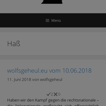
Menü
Haß
wolfsgeheul.eu vom 10.06.2018
11. Juni 2018
von
wolfsgeheul
2
0
Haben wir den Kampf gegen die rechtsnationale –
die linksnationale zerfleischt sich offensichtlich