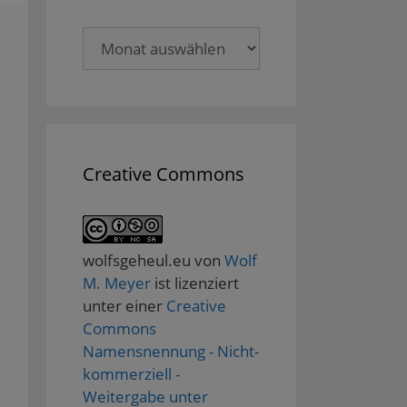
Archive
Creative Commons
wolfsgeheul.eu
von
Wolf
M. Meyer
ist lizenziert
unter einer
Creative
Commons
Namensnennung - Nicht-
kommerziell -
Weitergabe unter