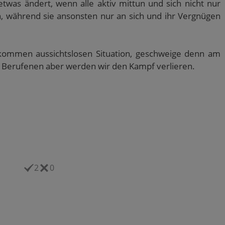
twas ändert, wenn alle aktiv mittun und sich nicht nur
, während sie ansonsten nur an sich und ihr Vergnügen
llkommen aussichtslosen Situation, geschweige denn am
r Berufenen aber werden wir den Kampf verlieren.
2
0