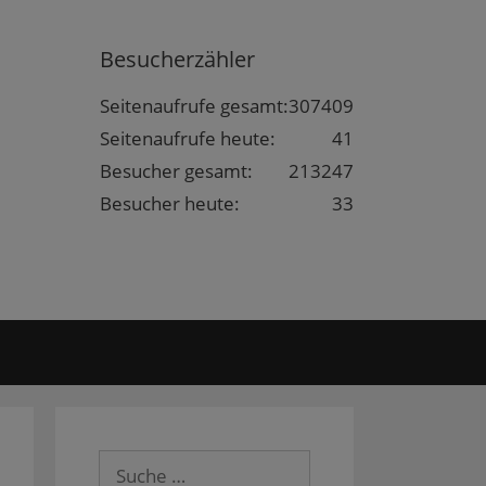
Besucherzähler
Seitenaufrufe gesamt:
307409
Seitenaufrufe heute:
41
Besucher gesamt:
213247
Besucher heute:
33
Suche