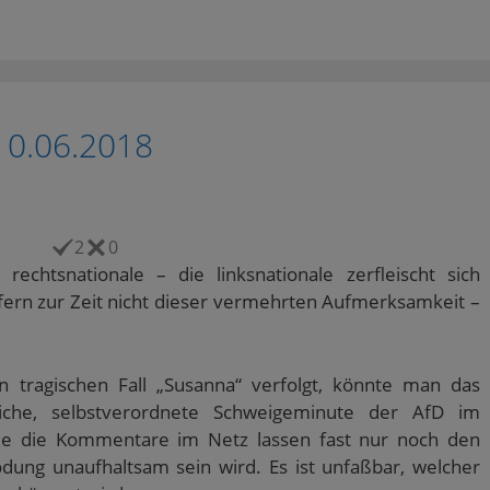
10.06.2018
2
0
chtsnationale – die linksnationale zerfleischt sich
sofern zur Zeit nicht dieser vermehrten Aufmerksamkeit –
tragischen Fall „Susanna“ verfolgt, könnte man das
iche, selbstverordnete Schweigeminute der AfD im
de die Kommentare im Netz lassen fast nur noch den
ödung unaufhaltsam sein wird. Es ist unfaßbar, welcher