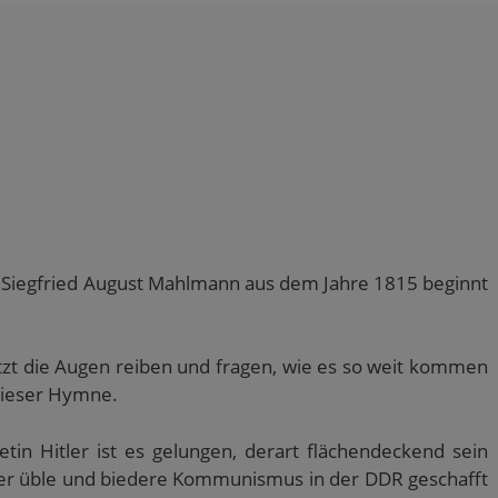
n Siegfried August Mahlmann aus dem Jahre 1815 beginnt
zt die Augen reiben und fragen, wie es so weit kommen
 dieser Hymne.
in Hitler ist es gelungen, derart flächendeckend sein
 der üble und biedere Kommunismus in der DDR geschafft