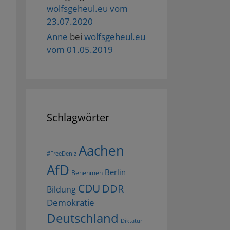
wolfsgeheul.eu vom
23.07.2020
Anne
bei
wolfsgeheul.eu
vom 01.05.2019
Schlagwörter
Aachen
#FreeDeniz
AfD
Berlin
Benehmen
CDU
DDR
Bildung
Demokratie
Deutschland
Diktatur