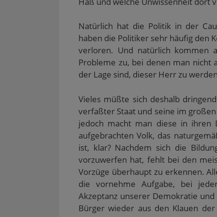
Haß und welche Unwissenheit dort v
Natürlich hat die Politik in der C
haben die Politiker sehr häufig den
verloren. Und natürlich kommen 
Probleme zu, bei denen man nicht ab
der Lage sind, dieser Herr zu werden
Vieles müßte sich deshalb dringend
verfaßter Staat und seine im großen
jedoch macht man diese in ihren 
aufgebrachten Volk, das naturgemä
ist, klar? Nachdem sich die Bildu
vorzuwerfen hat, fehlt bei den me
Vorzüge überhaupt zu erkennen. All
die vornehme Aufgabe, bei jeder
Akzeptanz unserer Demokratie und 
Bürger wieder aus den Klauen der 