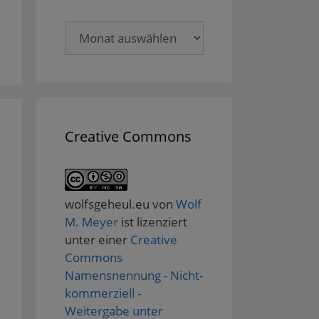
Archive
Creative Commons
wolfsgeheul.eu
von
Wolf
M. Meyer
ist lizenziert
unter einer
Creative
Commons
Namensnennung - Nicht-
kommerziell -
Weitergabe unter