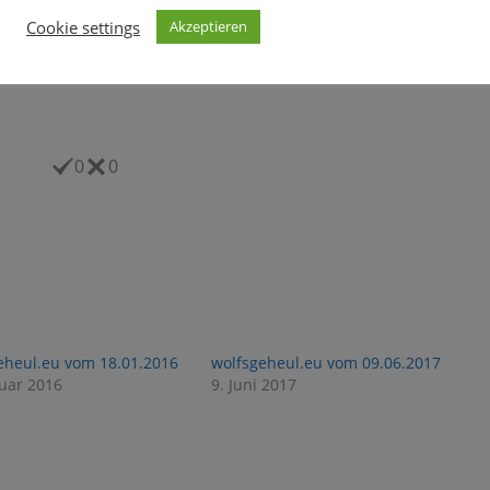
Cookie settings
Akzeptieren
0
0
eheul.eu vom 18.01.2016
wolfsgeheul.eu vom 09.06.2017
nuar 2016
9. Juni 2017