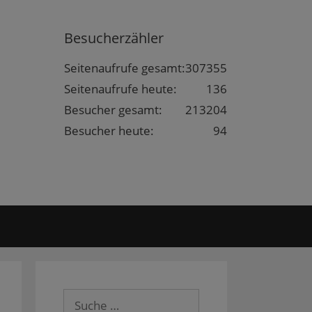
Besucherzähler
Seitenaufrufe gesamt:
307355
Seitenaufrufe heute:
136
Besucher gesamt:
213204
Besucher heute:
94
Suche