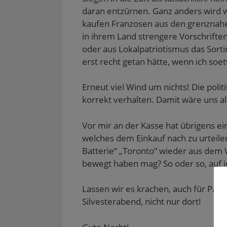
daran entzürnen. Ganz anders wird
kaufen Franzosen aus den grenznahen
in ihrem Land strengere Vorschrift
oder aus Lokalpatriotismus das Sorti
erst recht getan hätte, wenn ich soe
Erneut viel Wind um nichts! Die polit
korrekt verhalten. Damit wäre uns a
Vor mir an der Kasse hat übrigens e
welches dem Einkauf nach zu urteile
Batterie“ „Toronto“ wieder aus de
bewegt haben mag? So oder so, auf je
Lassen wir es krachen, auch für Paris
Silvesterabend, nicht nur dort!