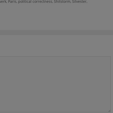
werk
,
Paris
,
political correctness
,
Shitstorm
,
Silvester
,