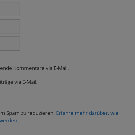
gende Kommentare via E-Mail.
räge via E-Mail.
um Spam zu reduzieren.
Erfahre mehr darüber, wie
 werden
.