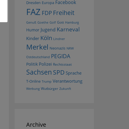
Facebook
Dresden
Europa
FAZ
Freiheit
FDP
Gott
Goethe
Golf
Hamburg
Genuß
Karneval
Jugend
Humor
Köln
Kinder
Lindner
Merkel
Neonazis
NRW
PEGIDA
Ostdeutschland
Polizei
Politik
Rechtsstaat
Sachsen
SPD
Sprache
Verantwortung
T-Online
Trump
Wutbürger
Werbung
Zukunft
Archive