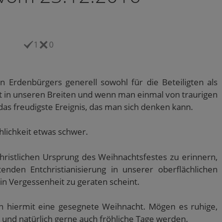
1
0
n Erdenbürgers generell sowohl für die Beteiligten als
st in unseren Breiten und wenn man einmal von traurigen
das freudigste Ereignis, das man sich denken kann.
öhlichkeit etwas schwer.
hristlichen Ursprung des Weihnachtsfestes zu erinnern,
enden Entchristianisierung in unserer oberflächlichen
 Vergessenheit zu geraten scheint.
 hiermit eine gesegnete Weihnacht. Mögen es ruhige,
he und natürlich gerne auch fröhliche Tage werden.