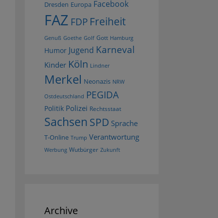
Facebook
Dresden
Europa
FAZ
Freiheit
FDP
Gott
Goethe
Golf
Hamburg
Genuß
Karneval
Jugend
Humor
Köln
Kinder
Lindner
Merkel
Neonazis
NRW
PEGIDA
Ostdeutschland
Polizei
Politik
Rechtsstaat
Sachsen
SPD
Sprache
Verantwortung
T-Online
Trump
Wutbürger
Werbung
Zukunft
Archive