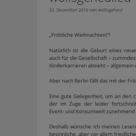
23. Dezember 2016
von
wolfsgeheul
„Fröhliche Weihnachten!“!
Natürlich ist die Geburt eines neue
auch für die Gesellschaft – zuminde
Kinderkarrieren absieht – allgemein 
Aber nach Berlin fällt das mit der Fr
Eine gute Gelegenheit, um an den c
der im Zuge der leider fortschreit
Event- und Konsumwelt zunehmend in
Deshalb wünsche ich meinen Lesern
besinnliche, aber vor allem friedlic