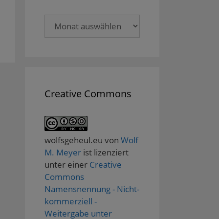
Archive
Creative Commons
wolfsgeheul.eu
von
Wolf
M. Meyer
ist lizenziert
unter einer
Creative
Commons
Namensnennung - Nicht-
kommerziell -
Weitergabe unter