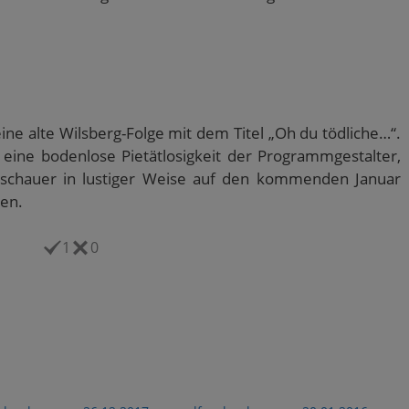
eine alte Wilsberg-Folge mit dem Titel „Oh du tödliche…“.
eine bodenlose Pietätlosigkeit der Programmgestalter,
Zuschauer in lustiger Weise auf den kommenden Januar
en.
1
0