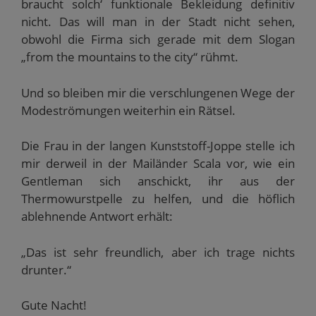
braucht solch‘ funktionale Bekleidung definitiv
nicht. Das will man in der Stadt nicht sehen,
obwohl die Firma sich gerade mit dem Slogan
„from the mountains to the city“ rühmt.
Und so bleiben mir die verschlungenen Wege der
Modeströmungen weiterhin ein Rätsel.
Die Frau in der langen Kunststoff-Joppe stelle ich
mir derweil in der Mailänder Scala vor, wie ein
Gentleman sich anschickt, ihr aus der
Thermowurstpelle zu helfen, und die höflich
ablehnende Antwort erhält:
„Das ist sehr freundlich, aber ich trage nichts
drunter.“
Gute Nacht!