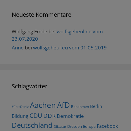
Neueste Kommentare
Wolfgang Emde
bei
wolfsgeheul.eu vom
23.07.2020
Anne
bei
wolfsgeheul.eu vom 01.05.2019
Schlagwörter
AfD
Aachen
Berlin
Benehmen
#FreeDeniz
CDU
DDR
Demokratie
Bildung
Deutschland
Facebook
Dresden
Europa
Diktatur