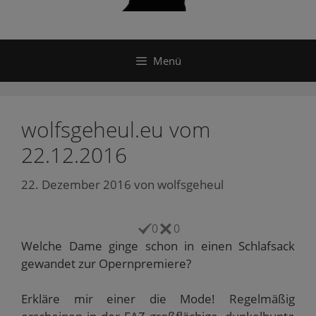
Menü
wolfsgeheul.eu vom
22.12.2016
22. Dezember 2016
von
wolfsgeheul
0
0
Welche Dame ginge schon in einen Schlafsack
gewandet zur Opernpremiere?
Erkläre mir einer die Mode! Regelmäßig