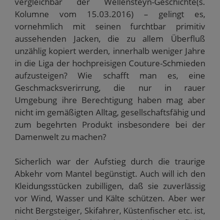
vergleichbar der Wellensteyn-Geschichte(s.
Kolumne vom 15.03.2016) – gelingt es,
vornehmlich mit seinen furchtbar primitiv
aussehenden Jacken, die zu allem Überfluß
unzählig kopiert werden, innerhalb weniger Jahre
in die Liga der hochpreisigen Couture-Schmieden
aufzusteigen? Wie schafft man es, eine
Geschmacksverirrung, die nur in rauer
Umgebung ihre Berechtigung haben mag aber
nicht im gemäßigten Alltag, gesellschaftsfähig und
zum begehrten Produkt insbesondere bei der
Damenwelt zu machen?
Sicherlich war der Aufstieg durch die traurige
Abkehr vom Mantel begünstigt. Auch will ich den
Kleidungsstücken zubilligen, daß sie zuverlässig
vor Wind, Wasser und Kälte schützen. Aber wer
nicht Bergsteiger, Skifahrer, Küstenfischer etc. ist,