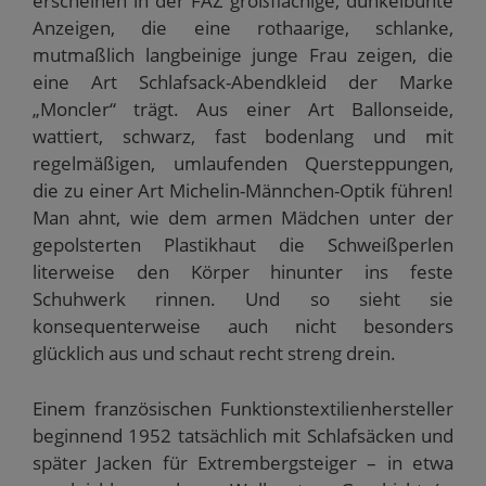
erscheinen in der FAZ großflächige, dunkelbunte
Anzeigen, die eine rothaarige, schlanke,
mutmaßlich langbeinige junge Frau zeigen, die
eine Art Schlafsack-Abendkleid der Marke
„Moncler“ trägt. Aus einer Art Ballonseide,
wattiert, schwarz, fast bodenlang und mit
regelmäßigen, umlaufenden Quersteppungen,
die zu einer Art Michelin-Männchen-Optik führen!
Man ahnt, wie dem armen Mädchen unter der
gepolsterten Plastikhaut die Schweißperlen
literweise den Körper hinunter ins feste
Schuhwerk rinnen. Und so sieht sie
konsequenterweise auch nicht besonders
glücklich aus und schaut recht streng drein.
Einem französischen Funktionstextilienhersteller
beginnend 1952 tatsächlich mit Schlafsäcken und
später Jacken für Extrembergsteiger – in etwa