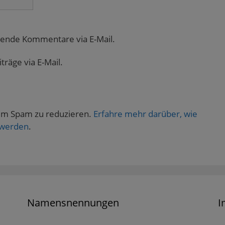
gende Kommentare via E-Mail.
räge via E-Mail.
um Spam zu reduzieren.
Erfahre mehr darüber, wie
 werden
.
Namensnennungen
I