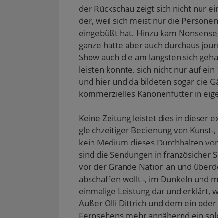
der Rückschau zeigt sich nicht nur e
der, weil sich meist nur die Persone
eingebüßt hat. Hinzu kam Nonsense, 
ganze hatte aber auch durchaus journ
Show auch die am längsten sich geha
leisten konnte, sich nicht nur auf e
und hier und da bildeten sogar die 
kommerzielles Kanonenfutter in eig
Keine Zeitung leistet dies in diese
gleichzeitiger Bedienung von Kunst-
kein Medium dieses Durchhalten vo
sind die Sendungen in französicher 
vor der Grande Nation an und überde
abschaffen wollt -, im Dunkeln und 
einmalige Leistung dar und erklärt,
Außer Olli Dittrich und dem ein ode
Fernsehens mehr annähernd ein sol