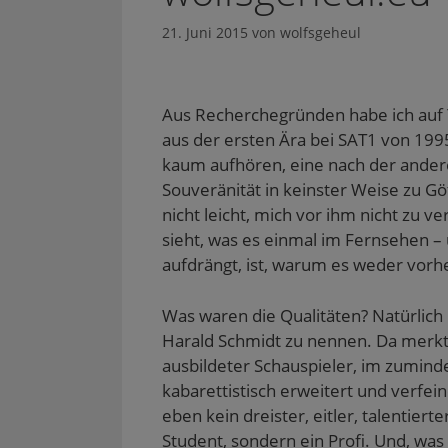
21. Juni 2015
von
wolfsgeheul
Aus Recherchegründen habe ich auf
aus der ersten Ära bei SAT1 von 19
kaum aufhören, eine nach der andere
Souveränität in keinster Weise zu G
nicht leicht, mich vor ihm nicht zu 
sieht, was es einmal im Fernsehen – u
aufdrängt, ist, warum es weder vorh
Was waren die Qualitäten? Natürlich 
Harald Schmidt zu nennen. Da merkt m
ausbildeter Schauspieler, im zumi
kabarettistisch erweitert und verfe
eben kein dreister, eitler, talentie
Student, sondern ein Profi. Und, was 