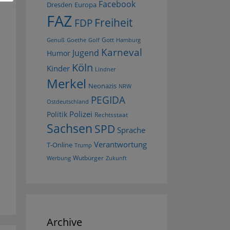
Facebook
Dresden
Europa
FAZ
Freiheit
FDP
Gott
Goethe
Golf
Hamburg
Genuß
Karneval
Jugend
Humor
Köln
Kinder
Lindner
Merkel
Neonazis
NRW
PEGIDA
Ostdeutschland
Polizei
Politik
Rechtsstaat
Sachsen
SPD
Sprache
Verantwortung
T-Online
Trump
Wutbürger
Werbung
Zukunft
Archive