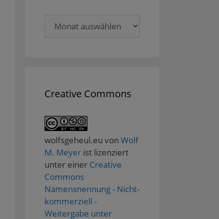
Archive
Creative Commons
wolfsgeheul.eu
von
Wolf
M. Meyer
ist lizenziert
unter einer
Creative
Commons
Namensnennung - Nicht-
kommerziell -
Weitergabe unter