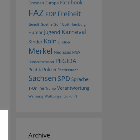
Facebook
Dresden
Europa
FAZ
Freiheit
FDP
Gott
Goethe
Golf
Hamburg
Genuß
Karneval
Jugend
Humor
Köln
Kinder
Lindner
Merkel
Neonazis
NRW
PEGIDA
Ostdeutschland
Polizei
Politik
Rechtsstaat
Sachsen
SPD
Sprache
Verantwortung
T-Online
Trump
Wutbürger
Werbung
Zukunft
Archive