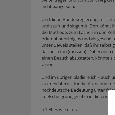
nicht bange sein.
Und, liebe Bundesregierung, mischt 
und sauft und singt mit. Dort könnt i
die Methode, zum Lachen in den Keller
erkennbar erfolglos und als geschei
unter Beweis stellen, daß ihr selbst 
das auch tun (müssen). Dabei noch
einen Besuch abzustatten, könnte sic
Union!
Und im übrigen plädiere ich – auch 
zu erleichtern – für die Aufnahme d
hochdeutsche Bedeutung unter folg
koelsche-grundgesetz ) in die bunde
§ 1 Et es wie et es.