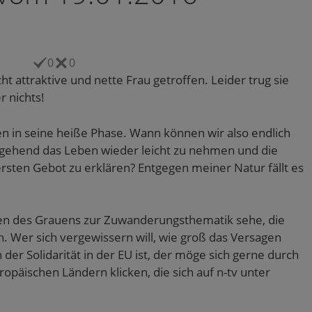
0
0
cht attraktive und nette Frau getroffen. Leider trug sie
r nichts!
ten in seine heiße Phase. Wann können wir also endlich
gehend das Leben wieder leicht zu nehmen und die
rsten Gebot zu erklären? Entgegen meiner Natur fällt es
iken des Grauens zur Zuwanderungsthematik sehe, die
n. Wer sich vergewissern will, wie groß das Versagen
 der Solidarität in der EU ist, der möge sich gerne durch
ropäischen Ländern klicken, die sich auf n-tv unter