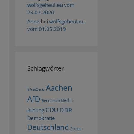
wolfsgeheul.eu vom
23.07.2020
Anne
bei
wolfsgeheul.eu
vom 01.05.2019
Schlagwörter
Aachen
#FreeDeniz
AfD
Berlin
Benehmen
CDU
DDR
Bildung
Demokratie
Deutschland
Diktatur