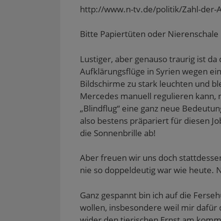
http://www.n-tv.de/politik/Zahl-der-
Bitte Papiertüten oder Nierenschale 
Lustiger, aber genauso traurig ist d
Aufklärungsflüge in Syrien wegen ei
Bildschirme zu stark leuchten und bl
Mercedes manuell regulieren kann, 
„Blindflug“ eine ganz neue Bedeutun
also bestens präpariert für diesen J
die Sonnenbrille ab!
Aber freuen wir uns doch stattdessen 
nie so doppeldeutig war wie heute. N
Ganz gespannt bin ich auf die Ferse
wollen, insbesondere weil mir dafür
wider den tierischen Ernst am komme