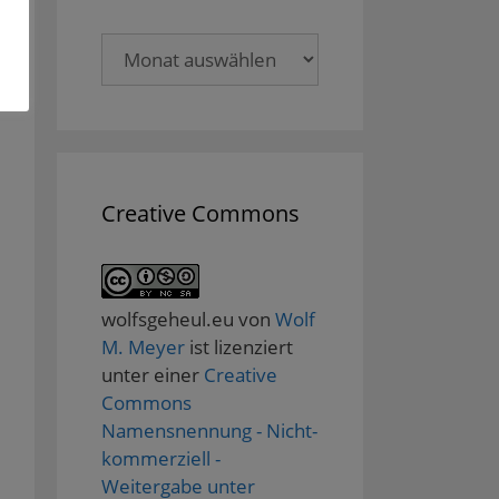
Archive
Creative Commons
wolfsgeheul.eu
von
Wolf
M. Meyer
ist lizenziert
unter einer
Creative
Commons
Namensnennung - Nicht-
kommerziell -
Weitergabe unter