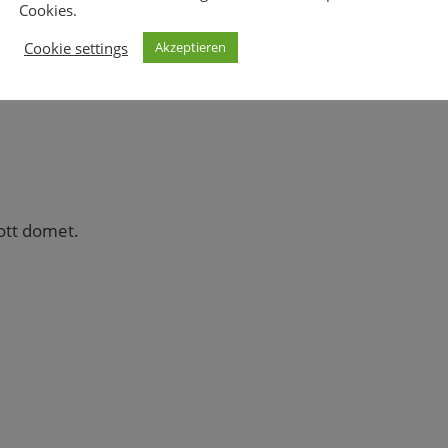
Cookies.
Cookie settings
Akzeptieren
ott domet.