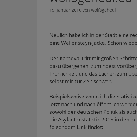
19. Januar 2016
von
wolfsgeheul
Neulich habe ich in der Stadt eine re
eine Wellensteyn-Jacke. Schon wiede
Der Karneval tritt mit großen Schrit
dazu übergehen, zumindest vorüber
Fröhlichkeit und das Lachen zum obe
selbst mir zur Zeit schwer.
Beispielsweise wenn ich die Statist
jetzt nach und nach öffentlich werde
sowohl der deutschen Politik als auch
die Asylantenstatistik 2015 in den eu
folgendem Link findet: