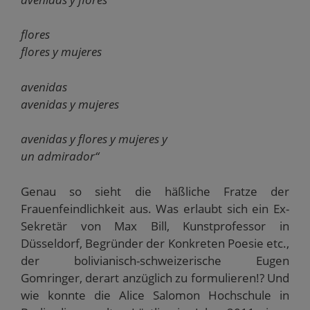
flores
flores y mujeres
avenidas
avenidas y mujeres
avenidas y flores y mujeres y
un admirador“
Genau so sieht die häßliche Fratze der
Frauenfeindlichkeit aus. Was erlaubt sich ein Ex-
Sekretär von Max Bill, Kunstprofessor in
Düsseldorf, Begründer der Konkreten Poesie etc.,
der bolivianisch-schweizerische Eugen
Gomringer, derart anzüglich zu formulieren!? Und
wie konnte die Alice Salomon Hochschule in