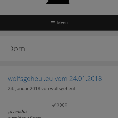
Menü
Dom
wolfsgeheul.eu vom 24.01.2018
24. Januar 2018
von
wolfsgeheul
0
0
„avenidas
avenidas y flores