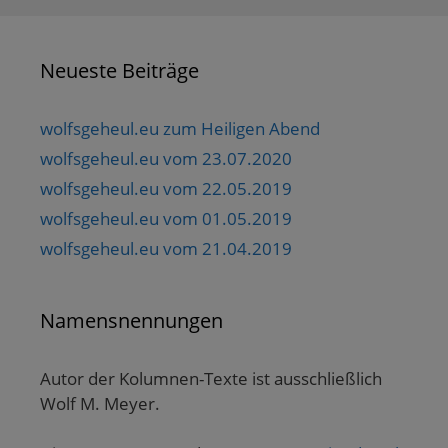
Neueste Beiträge
wolfsgeheul.eu zum Heiligen Abend
wolfsgeheul.eu vom 23.07.2020
wolfsgeheul.eu vom 22.05.2019
wolfsgeheul.eu vom 01.05.2019
wolfsgeheul.eu vom 21.04.2019
Namensnennungen
Autor der Kolumnen-Texte ist ausschließlich
Wolf M. Meyer.