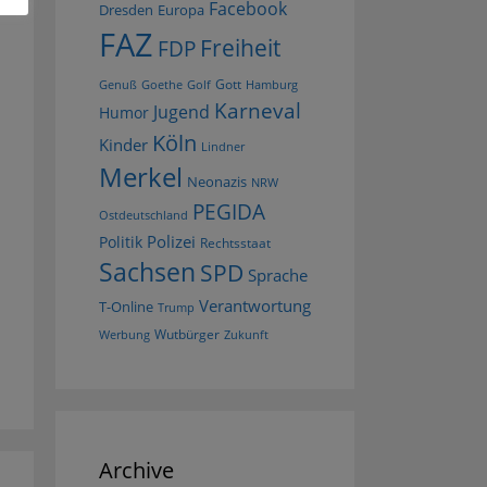
Facebook
Dresden
Europa
FAZ
Freiheit
FDP
Gott
Goethe
Golf
Hamburg
Genuß
Karneval
Jugend
Humor
Köln
Kinder
Lindner
Merkel
Neonazis
NRW
PEGIDA
Ostdeutschland
Polizei
Politik
Rechtsstaat
Sachsen
SPD
Sprache
Verantwortung
T-Online
Trump
Wutbürger
Werbung
Zukunft
Archive