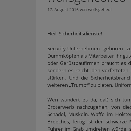
17. August 2016
von
wolfsgeheul
Heil, Sicherheitsdienste!
Security-Unternehmen gehören z
Dummköpfen als Mitarbeiter ihr gut
oder Gerüstbaufirmen braucht es do
sondern es reicht, den verfettete
stärken. Und die Sicherheitsbranch
weiteren „Trumpf“ zu bieten. Unifo
Wen wundert es da, daß sich tum
Broterwerb nachzugehen, von dies
Schädel, Muskeln, Waffe im Holster
Breeches, fertig ist der schwarze 
Führer im Grab umdrehen würde, säh