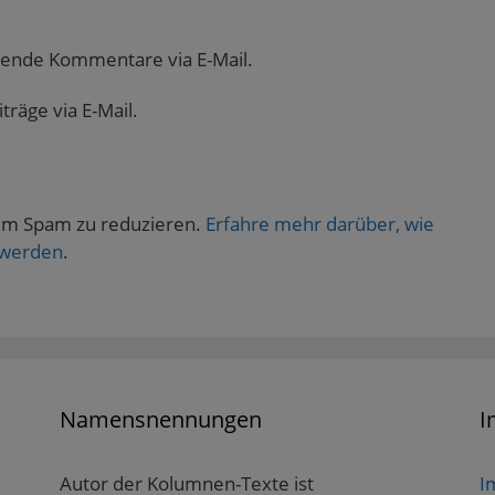
gende Kommentare via E-Mail.
räge via E-Mail.
um Spam zu reduzieren.
Erfahre mehr darüber, wie
 werden
.
Namensnennungen
I
Autor der Kolumnen-Texte ist
I