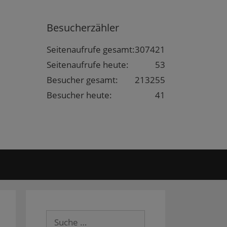
Besucherzähler
Seitenaufrufe gesamt:
307421
Seitenaufrufe heute:
53
Besucher gesamt:
213255
Besucher heute:
41
Suche