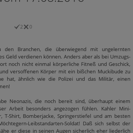
2
0
u den Branchen, die überwiegend mit ungelernten
es Geld verdienen können. Anders aber als bei Umzugs-
rt noch nicht einmal körperliche Fitneß und Geschick,
n und versoffenen Körper mit ein bißchen Muckibude zu
e hat, ähnlich wie die Polizei und das Militär, einen
rmen!
be Neonazis, die noch bereit sind, überhaupt einem
er Arbeit besonders angezogen fühlen. Kahler Mini-
, T-Shirt, Bomberjacke, Springerstiefel und am besten
Möchtegern-Leibstandarten-Soldat! Daß sich selbst der
e er diese in seinen Augen sicherlich eher liederlich