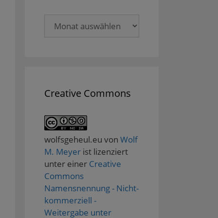
Archive
Creative Commons
wolfsgeheul.eu
von
Wolf
M. Meyer
ist lizenziert
unter einer
Creative
Commons
Namensnennung - Nicht-
kommerziell -
Weitergabe unter