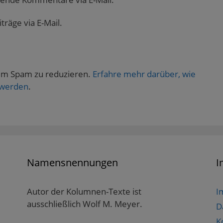
räge via E-Mail.
um Spam zu reduzieren.
Erfahre mehr darüber, wie
 werden
.
Namensnennungen
I
Autor der Kolumnen-Texte ist
I
ausschließlich Wolf M. Meyer.
D
K