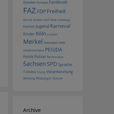
Facebook
Dresden
Europa
FAZ
Freiheit
FDP
Gott
Goethe
Golf
Hamburg
Genuß
Karneval
Jugend
Humor
Köln
Kinder
Lindner
Merkel
Neonazis
NRW
PEGIDA
Ostdeutschland
Polizei
Politik
Rechtsstaat
Sachsen
SPD
Sprache
Verantwortung
T-Online
Trump
Wutbürger
Werbung
Zukunft
Archive