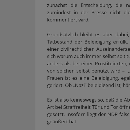
zunächst die Entscheidung, die n
zumindest in der Presse nicht di
kommentiert wird.
Grundsätzlich bleibt es aber dabe
Tatbestand der Beleidigung erfüllt.
einer zivilrechtlichen Auseinanderse
sich warum auch immer selbst so titul
anders als bei einer Prostituierten
von solchen selbst benutzt wird – „
Frauen ist es eine Beleidigung, e
geriert. Ob „Nazi“ beleidigend ist, 
Es ist also keineswegs so, daß die A
Art bei Straffreiheit Tür und Tor öff
gesetzt. Insofern liegt der NDR fals
geäußert hat: