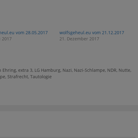
heul.eu vom 28.05.2017
wolfsgeheul.eu vom 21.12.2017
i 2017
21. Dezember 2017
n Ehring
,
extra 3
,
LG Hamburg
,
Nazi
,
Nazi-Schlampe
,
NDR
,
Nutte
,
mpe
,
Strafrecht
,
Tautologie