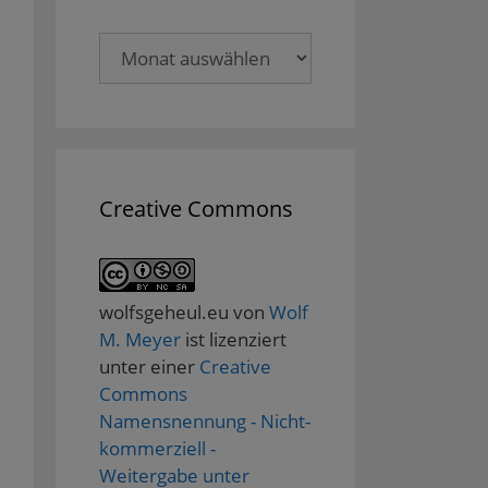
Archive
Creative Commons
wolfsgeheul.eu
von
Wolf
M. Meyer
ist lizenziert
unter einer
Creative
Commons
Namensnennung - Nicht-
kommerziell -
Weitergabe unter