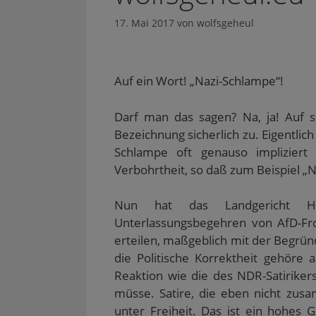
17. Mai 2017
von
wolfsgeheul
Auf ein Wort! „Nazi-Schlampe“!
Darf man das sagen? Na, ja! Auf s
Bezeichnung sicherlich zu. Eigentlich 
Schlampe oft genauso implizier
Verbohrtheit, so daß zum Beispiel „
Nun hat das Landgericht Ha
Unterlassungsbegehren von AfD-Fro
erteilen, maßgeblich mit der Begrün
die Politische Korrektheit gehöre
Reaktion wie die des NDR-Satirike
müsse. Satire, die eben nicht zu
unter Freiheit. Das ist ein hohes 