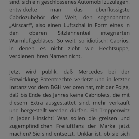
sind, sich ein geschlossenes Automobil zuzulegen,
entwickelte man das überflüssigste
Cabriozubehör der Welt, den sogenannten
„Airscarf“, also einen Luftschal in Form eines in
den oberen Sitzlehnenteil integrierten
Warmluftgebläses. So weit, so idiotisch! Cabrios,
in denen es nicht zieht wie Hechtsuppe,
verdienen ihren Namen nicht.
Jetzt wird publik, daß Mercedes bei der
Entwicklung Patentrechte verletzt und in letzter
Instanz vor dem BGH verloren hat, mit der Folge,
daß bis Ende des Jahres keine Cabriolets, die mit
diesem Extra ausgestattet sind, mehr verkauft
und hergestellt werden dürfen. Ein Treppenwitz
in jeder Hinsicht! Was sollen die greisen und
zugempfindlichen Freiluftfans der Marke jetzt
machen? Sie sind entsetzt. Unklar ist, ob sie sich