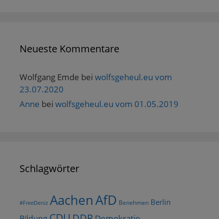
Neueste Kommentare
Wolfgang Emde
bei
wolfsgeheul.eu vom
23.07.2020
Anne
bei
wolfsgeheul.eu vom 01.05.2019
Schlagwörter
AfD
Aachen
Berlin
Benehmen
#FreeDeniz
CDU
DDR
Demokratie
Bildung