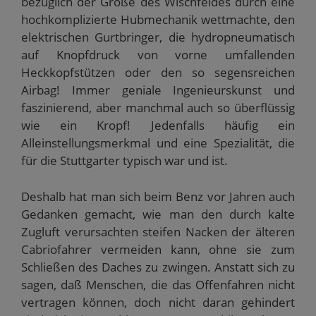
bezüglich der Größe des Wischfeldes durch eine
hochkomplizierte Hubmechanik wettmachte, den
elektrischen Gurtbringer, die hydropneumatisch
auf Knopfdruck von vorne umfallenden
Heckkopfstützen oder den so segensreichen
Airbag! Immer geniale Ingenieurskunst und
faszinierend, aber manchmal auch so überflüssig
wie ein Kropf! Jedenfalls häufig ein
Alleinstellungsmerkmal und eine Spezialität, die
für die Stuttgarter typisch war und ist.
Deshalb hat man sich beim Benz vor Jahren auch
Gedanken gemacht, wie man den durch kalte
Zugluft verursachten steifen Nacken der älteren
Cabriofahrer vermeiden kann, ohne sie zum
Schließen des Daches zu zwingen. Anstatt sich zu
sagen, daß Menschen, die das Offenfahren nicht
vertragen können, doch nicht daran gehindert