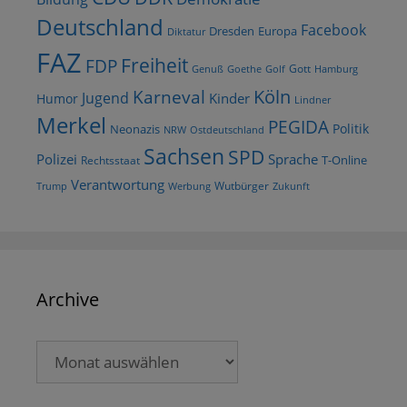
Deutschland
Facebook
Dresden
Europa
Diktatur
FAZ
Freiheit
FDP
Gott
Goethe
Golf
Hamburg
Genuß
Köln
Karneval
Jugend
Kinder
Humor
Lindner
Merkel
PEGIDA
Politik
Neonazis
NRW
Ostdeutschland
Sachsen
SPD
Polizei
Sprache
T-Online
Rechtsstaat
Verantwortung
Wutbürger
Trump
Werbung
Zukunft
Archive
Archive