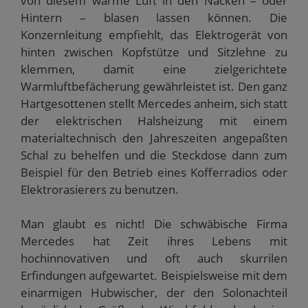
von diesem warme Luft in den Nacken – oder
Hintern – blasen lassen können. Die
Konzernleitung empfiehlt, das Elektrogerät von
hinten zwischen Kopfstütze und Sitzlehne zu
klemmen, damit eine zielgerichtete
Warmluftbefächerung gewährleistet ist. Den ganz
Hartgesottenen stellt Mercedes anheim, sich statt
der elektrischen Halsheizung mit einem
materialtechnisch den Jahreszeiten angepaßten
Schal zu behelfen und die Steckdose dann zum
Beispiel für den Betrieb eines Kofferradios oder
Elektrorasierers zu benutzen.
Man glaubt es nicht! Die schwäbische Firma
Mercedes hat Zeit ihres Lebens mit
hochinnovativen und oft auch skurrilen
Erfindungen aufgewartet. Beispielsweise mit dem
einarmigen Hubwischer, der den Solonachteil