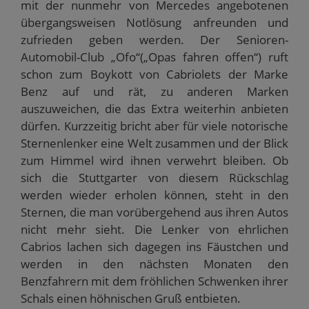
mit der nunmehr von Mercedes angebotenen
übergangsweisen Notlösung anfreunden und
zufrieden geben werden. Der Senioren-
Automobil-Club „Ofo“(„Opas fahren offen“) ruft
schon zum Boykott von Cabriolets der Marke
Benz auf und rät, zu anderen Marken
auszuweichen, die das Extra weiterhin anbieten
dürfen. Kurzzeitig bricht aber für viele notorische
Sternenlenker eine Welt zusammen und der Blick
zum Himmel wird ihnen verwehrt bleiben. Ob
sich die Stuttgarter von diesem Rückschlag
werden wieder erholen können, steht in den
Sternen, die man vorübergehend aus ihren Autos
nicht mehr sieht. Die Lenker von ehrlichen
Cabrios lachen sich dagegen ins Fäustchen und
werden in den nächsten Monaten den
Benzfahrern mit dem fröhlichen Schwenken ihrer
Schals einen höhnischen Gruß entbieten.