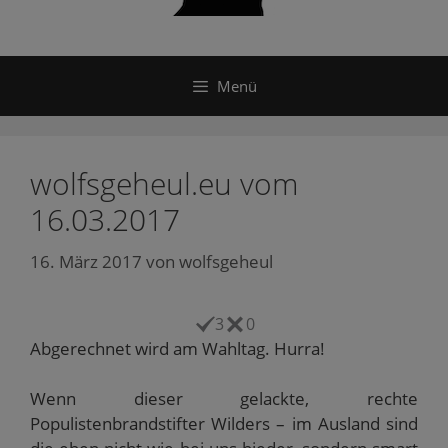
Menü
wolfsgeheul.eu vom
16.03.2017
16. März 2017
von
wolfsgeheul
3
0
Abgerechnet wird am Wahltag. Hurra!
Wenn dieser gelackte, rechte
Populistenbrandstifter Wilders – im Ausland sind