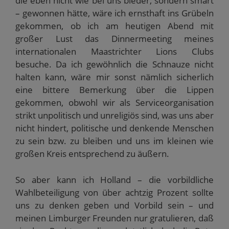
die eben nicht wie bei uns bieder, sondern smart
– gewonnen hätte, wäre ich ernsthaft ins Grübeln
gekommen, ob ich am heutigen Abend mit
großer Lust das Dinnermeeting meines
internationalen Maastrichter Lions Clubs
besuche. Da ich gewöhnlich die Schnauze nicht
halten kann, wäre mir sonst nämlich sicherlich
eine bittere Bemerkung über die Lippen
gekommen, obwohl wir als Serviceorganisation
strikt unpolitisch und unreligiös sind, was uns aber
nicht hindert, politische und denkende Menschen
zu sein bzw. zu bleiben und uns im kleinen wie
großen Kreis entsprechend zu äußern.
So aber kann ich Holland – die vorbildliche
Wahlbeteiligung von über achtzig Prozent sollte
uns zu denken geben und Vorbild sein – und
meinen Limburger Freunden nur gratulieren, daß