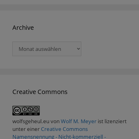
Archive
Archive
Creative Commons
wolfsgeheul.eu
von
Wolf M. Meyer
ist lizenziert
unter einer
Creative Commons
Namensnennung - Nicht-kommerziell -