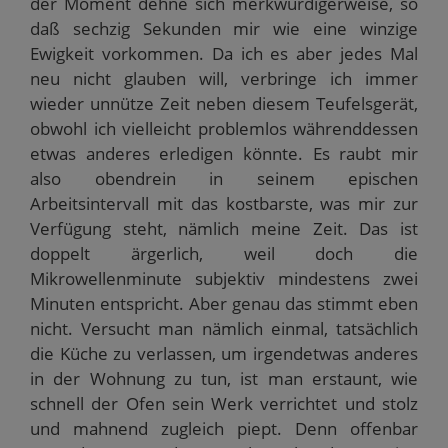
der Moment dehne sich merkwürdigerweise, so
daß sechzig Sekunden mir wie eine winzige
Ewigkeit vorkommen. Da ich es aber jedes Mal
neu nicht glauben will, verbringe ich immer
wieder unnütze Zeit neben diesem Teufelsgerät,
obwohl ich vielleicht problemlos währenddessen
etwas anderes erledigen könnte. Es raubt mir
also obendrein in seinem epischen
Arbeitsintervall mit das kostbarste, was mir zur
Verfügung steht, nämlich meine Zeit. Das ist
doppelt ärgerlich, weil doch die
Mikrowellenminute subjektiv mindestens zwei
Minuten entspricht. Aber genau das stimmt eben
nicht. Versucht man nämlich einmal, tatsächlich
die Küche zu verlassen, um irgendetwas anderes
in der Wohnung zu tun, ist man erstaunt, wie
schnell der Ofen sein Werk verrichtet und stolz
und mahnend zugleich piept. Denn offenbar