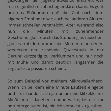
gezwungen, der Jugend etwas zu erklären, was
man eigentlich nicht richtig erklären kann. Es geht
um das Phänomen, daß die Zeit nach dem
eigenen Empfinden wie auch bei anderen Älteren
immer schneller verstreicht. Aber während also
nun die Minuten mit zunehmender
Geschwindigkeit durch das Stundenglas rauschen,
gibt es trotzdem immer die Momente, in denen
wiederum der rieselnde Quarzstaub in der
Eieruhr kurzzeitig zu verklumpen und nur noch
mit Mühe und damit deutlich langsamer die
Engstelle zu passieren scheint.
So zum Beispiel vor meinem Mikrowellenherd!
Wenn ich bei dem eine Minute Laufzeit eingebe
und – es handelt sich ja nur um ein klitzekleines
Minütchen – danebenstehend warte, bis die Uhr
heruntergelaufen ist, bin ich versucht zu glauben,