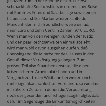
Justizzentrum in der Kantine essen. Für zwei
schmackhafte Seelachsfilets in ordentlicher Soße
mit Pommes Frites und Salatbeilage sowie einen
halben Liter stilles Markenwasser zahlte der
Mandant, der mich freundlicherweise einlud,
neun Euro und zehn Cent, in Zahlen: 9,10 EURO.
Wenn man von den wenigen Kunden der Justiz
und den paar Rechtsanwälten einmal absieht,
wird man wohl davon ausgehen dürfen, daß
überwiegend die Mitarbeiter des Hauses in den
Genuß dieser Verköstigung gelangen. Zum
großen Teil also Staatsbedienstete, die einen
krisensicheren Arbeitsplatz haben und im
Vergleich zur freien Wildbahn bei weitem nicht
mehr signifikant schlechter verdienen, so wie das
in früheren Zeiten, in denen die Verbeamtung
noch der gesunden und richtigen Logik folgte, daß
dafür im Gegenzuge die Einkunftsmöglichkeiten