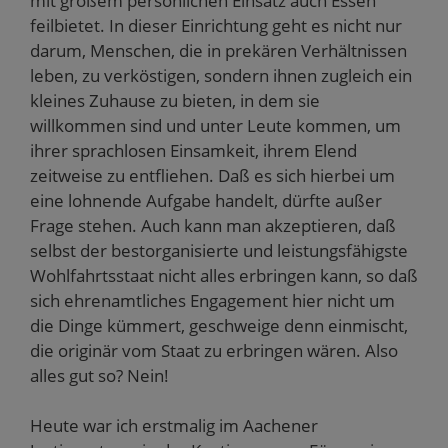
mit großem persönlichen Einsatz auch Essen
feilbietet. In dieser Einrichtung geht es nicht nur
darum, Menschen, die in prekären Verhältnissen
leben, zu verköstigen, sondern ihnen zugleich ein
kleines Zuhause zu bieten, in dem sie
willkommen sind und unter Leute kommen, um
ihrer sprachlosen Einsamkeit, ihrem Elend
zeitweise zu entfliehen. Daß es sich hierbei um
eine lohnende Aufgabe handelt, dürfte außer
Frage stehen. Auch kann man akzeptieren, daß
selbst der bestorganisierte und leistungsfähigste
Wohlfahrtsstaat nicht alles erbringen kann, so daß
sich ehrenamtliches Engagement hier nicht um
die Dinge kümmert, geschweige denn einmischt,
die originär vom Staat zu erbringen wären. Also
alles gut so? Nein!
Heute war ich erstmalig im Aachener