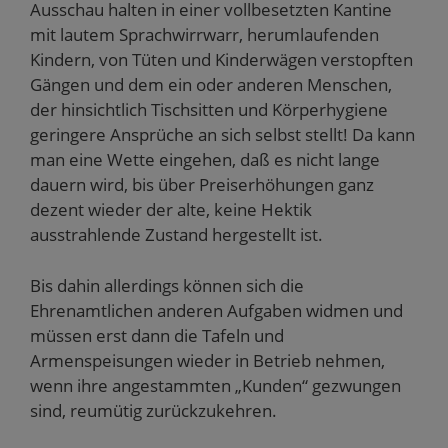
Ausschau halten in einer vollbesetzten Kantine
mit lautem Sprachwirrwarr, herumlaufenden
Kindern, von Tüten und Kinderwägen verstopften
Gängen und dem ein oder anderen Menschen,
der hinsichtlich Tischsitten und Körperhygiene
geringere Ansprüche an sich selbst stellt! Da kann
man eine Wette eingehen, daß es nicht lange
dauern wird, bis über Preiserhöhungen ganz
dezent wieder der alte, keine Hektik
ausstrahlende Zustand hergestellt ist.
Bis dahin allerdings können sich die
Ehrenamtlichen anderen Aufgaben widmen und
müssen erst dann die Tafeln und
Armenspeisungen wieder in Betrieb nehmen,
wenn ihre angestammten „Kunden“ gezwungen
sind, reumütig zurückzukehren.