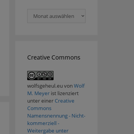
Archive
Creative Commons
wolfsgeheul.eu
von
Wolf
M. Meyer
ist lizenziert
unter einer
Creative
Commons
Namensnennung - Nicht-
kommerziell -
Weitergabe unter