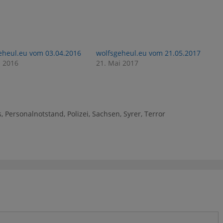
eheul.eu vom 03.04.2016
wolfsgeheul.eu vom 21.05.2017
l 2016
21. Mai 2017
s
,
Personalnotstand
,
Polizei
,
Sachsen
,
Syrer
,
Terror