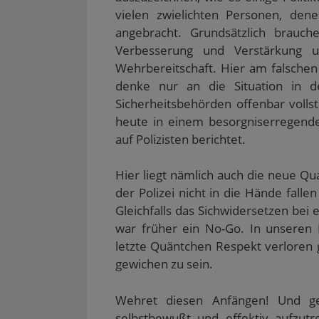
vielen zwielichten Personen, dene
angebracht. Grundsätzlich brauc
Verbesserung und Verstärkung u
Wehrbereitschaft. Hier am falschen
denke nur an die Situation in d
Sicherheitsbehörden offenbar vollstä
heute in einem besorgniserregend
auf Polizisten berichtet.
Hier liegt nämlich auch die neue Qua
der Polizei nicht in die Hände falle
Gleichfalls das Sichwidersetzen bei 
war früher ein No-Go. In unseren 
letzte Quäntchen Respekt verloren
gewichen zu sein.
Wehret diesen Anfängen! Und ge
selbstbewußt und effektiv aufzut