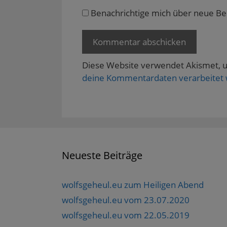
f
n
Benachrichtige mich über neue Beit
e
t
)
Diese Website verwendet Akismet, 
deine Kommentardaten verarbeitet
Neueste Beiträge
wolfsgeheul.eu zum Heiligen Abend
wolfsgeheul.eu vom 23.07.2020
wolfsgeheul.eu vom 22.05.2019