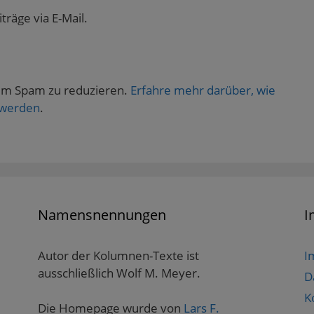
räge via E-Mail.
um Spam zu reduzieren.
Erfahre mehr darüber, wie
 werden
.
Namensnennungen
I
Autor der Kolumnen-Texte ist
I
ausschließlich Wolf M. Meyer.
D
K
Die Homepage wurde von
Lars F.