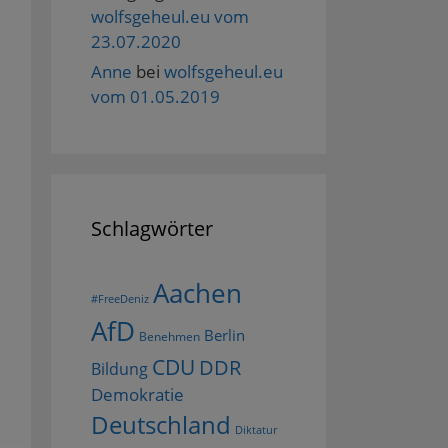
wolfsgeheul.eu vom
23.07.2020
Anne
bei
wolfsgeheul.eu
vom 01.05.2019
Schlagwörter
Aachen
#FreeDeniz
AfD
Berlin
Benehmen
CDU
DDR
Bildung
Demokratie
Deutschland
Diktatur