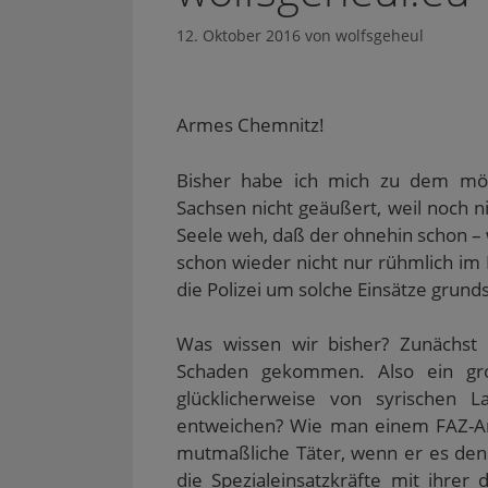
12. Oktober 2016
von
wolfsgeheul
Armes Chemnitz!
Bisher habe ich mich zu dem mögli
Sachsen nicht geäußert, weil noch n
Seele weh, daß der ohnehin schon –
schon wieder nicht nur rühmlich im 
die Polizei um solche Einsätze grunds
Was wissen wir bisher? Zunächst 
Schaden gekommen. Also ein gro
glücklicherweise von syrischen L
entweichen? Wie man einem FAZ-Ar
mutmaßliche Täter, wenn er es denn 
die Spezialeinsatzkräfte mit ihrer 