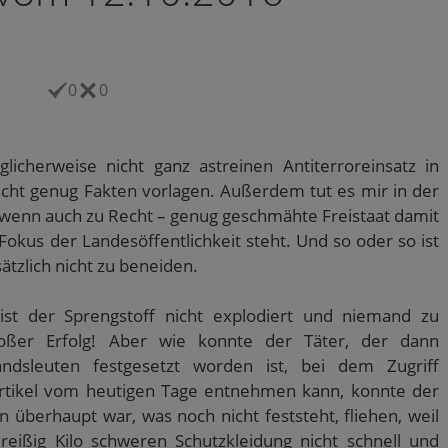
0
0
cherweise nicht ganz astreinen Antiterroreinsatz in
icht genug Fakten vorlagen. Außerdem tut es mir in der
 wenn auch zu Recht – genug geschmähte Freistaat damit
Fokus der Landesöffentlichkeit steht. Und so oder so ist
ätzlich nicht zu beneiden.
ist der Sprengstoff nicht explodiert und niemand zu
ßer Erfolg! Aber wie konnte der Täter, der dann
andsleuten festgesetzt worden ist, bei dem Zugriff
tikel vom heutigen Tage entnehmen kann, konnte der
überhaupt war, was noch nicht feststeht, fliehen, weil
dreißig Kilo schweren Schutzkleidung nicht schnell und