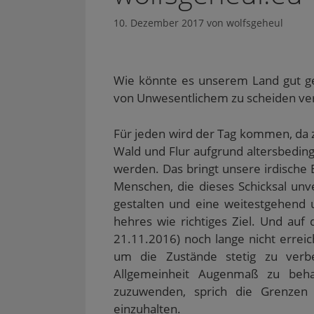
10. Dezember 2017
von
wolfsgeheul
Wie könnte es unserem Land gut ge
von Unwesentlichem zu scheiden v
Für jeden wird der Tag kommen, da
Wald und Flur aufgrund altersbeding
werden. Das bringt unsere irdische Ex
Menschen, die dieses Schicksal unv
gestalten und eine weitestgehend 
hehres wie richtiges Ziel. Und au
21.11.2016) noch lange nicht erreic
um die Zustände stetig zu verbe
Allgemeinheit Augenmaß zu beha
zuzuwenden, sprich die Grenzen
einzuhalten.