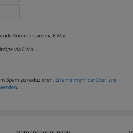
gende Kommentare via E-Mail.
räge via E-Mail.
um Spam zu reduzieren.
Erfahre mehr darüber, wie
 werden
.
Namensnennungen
I