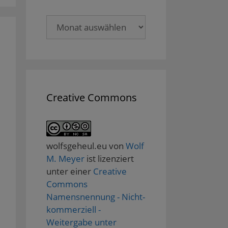
Archive
Creative Commons
wolfsgeheul.eu
von
Wolf
M. Meyer
ist lizenziert
unter einer
Creative
Commons
Namensnennung - Nicht-
kommerziell -
Weitergabe unter