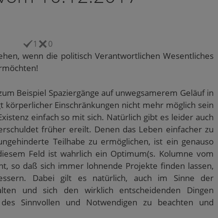
1
0
hen, wenn die politisch Verantwortlichen Wesentliches
ermöchten!
 zum Beispiel Spaziergänge auf unwegsamerem Geläuf in
t körperlicher Einschränkungen nicht mehr möglich sein
istenz einfach so mit sich. Natürlich gibt es leider auch
erschuldet früher ereilt. Denen das Leben einfacher zu
ungehinderte Teilhabe zu ermöglichen, ist ein genauso
f diesem Feld ist wahrlich ein Optimum(s. Kolumne vom
ht, so daß sich immer lohnende Projekte finden lassen,
ssern. Dabei gilt es natürlich, auch im Sinne der
lten und sich den wirklich entscheidenden Dingen
 des Sinnvollen und Notwendigen zu beachten und