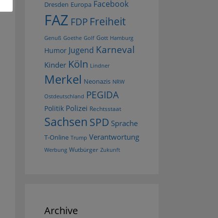
Facebook
Dresden
Europa
FAZ
Freiheit
FDP
Gott
Goethe
Golf
Hamburg
Genuß
Karneval
Jugend
Humor
Köln
Kinder
Lindner
Merkel
Neonazis
NRW
PEGIDA
Ostdeutschland
Polizei
Politik
Rechtsstaat
Sachsen
SPD
Sprache
Verantwortung
T-Online
Trump
Wutbürger
Werbung
Zukunft
Archive