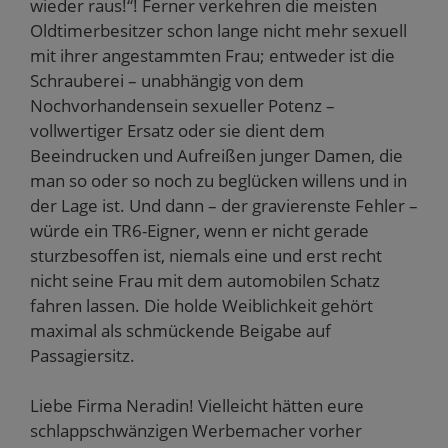
wieder raus!“! Ferner verkehren die meisten
Oldtimerbesitzer schon lange nicht mehr sexuell
mit ihrer angestammten Frau; entweder ist die
Schrauberei – unabhängig von dem
Nochvorhandensein sexueller Potenz –
vollwertiger Ersatz oder sie dient dem
Beeindrucken und Aufreißen junger Damen, die
man so oder so noch zu beglücken willens und in
der Lage ist. Und dann – der gravierenste Fehler –
würde ein TR6-Eigner, wenn er nicht gerade
sturzbesoffen ist, niemals eine und erst recht
nicht seine Frau mit dem automobilen Schatz
fahren lassen. Die holde Weiblichkeit gehört
maximal als schmückende Beigabe auf
Passagiersitz.
Liebe Firma Neradin! Vielleicht hätten eure
schlappschwänzigen Werbemacher vorher