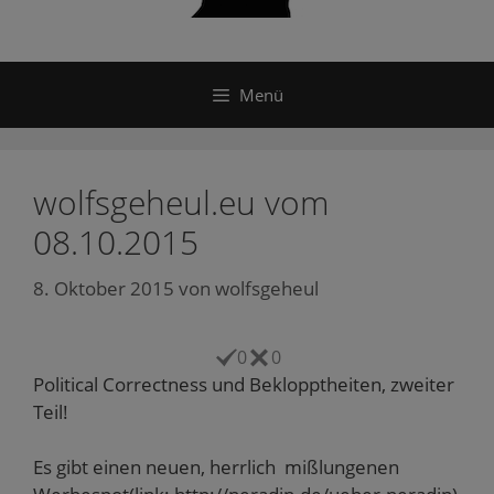
Menü
wolfsgeheul.eu vom
08.10.2015
8. Oktober 2015
von
wolfsgeheul
0
0
Political Correctness und Beklopptheiten, zweiter
Teil!
Es gibt einen neuen, herrlich mißlungenen