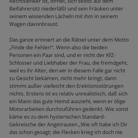
Rechtslenker ist, öffnet, sich selbst auf dem
Beifahrersitz niederläßt und sein Fräuken unter
seinem wissenden Lächeln mit ihm in seinem
Wagen davonbraust.
Das ganze erinnert an die Rätsel unter dem Motto
„Finde die Fehler!“. Wenn also die beiden
Personen ein Paar sind, und er nicht der KfZ-
Schlosser und Liebhaber der Frau, die fremdgeht,
weil es ihr Alter, den wir in diesem Falle gar nicht
zu Gesicht bekämen, nicht mehr bringt, dann
stimmt außer vielleicht den Erektionsstörungen
nichts. Erstens ist es relativ unrealistisch, daß sich
ein Mann das gute Hemd auszieht, wenn er ölige
Motorarbeiten durchzuführen gedenkt. Wie sonst
käme es zu dem hysterischen Standard-
Gekreische der Angetrauten „Wie oft habe ich Dir
das schon gesagt; die Flecken krieg ich doch nie