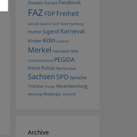
Facebook
Dresden
Europa
FAZ
Freiheit
FDP
Gott
Goethe
Golf
Hamburg
Genuß
Karneval
Jugend
Humor
Köln
Kinder
Lindner
Merkel
Neonazis
NRW
PEGIDA
Ostdeutschland
Polizei
Politik
Rechtsstaat
Sachsen
SPD
Sprache
Verantwortung
T-Online
Trump
Wutbürger
Werbung
Zukunft
Archive