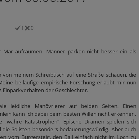
1
0
r Mär aufräumen. Männer parken nicht besser ein als
n von meinem Schreibtisch auf eine Straße schauen, die
 Meine beiläufige empirische Forschung erlaubt mir nun
s Einparkverhalten der Geschlechter.
e leidliche Manövrierer auf beiden Seiten. Einen
lein kann ich dabei beim besten Willen nicht erkennen.
ie „wahre Katastrophen“. Epische Dramen spielen sich
nd die Solisten besonders bedauerungswürdig. Aber auch
gen vom Bürgersteig, den Ball einfach nicht im Loch zu