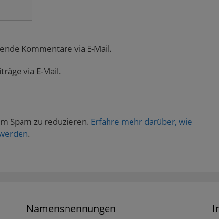
gende Kommentare via E-Mail.
räge via E-Mail.
um Spam zu reduzieren.
Erfahre mehr darüber, wie
 werden
.
Namensnennungen
I