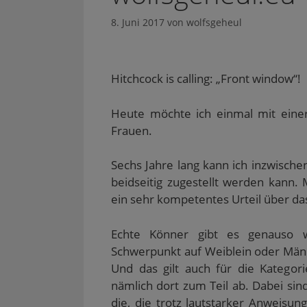
8. Juni 2017
von
wolfsgeheul
Hitchcock is calling: „Front window“!
Heute möchte ich einmal mit eine
Frauen.
Sechs Jahre lang kann ich inzwische
beidseitig zugestellt werden kann.
ein sehr kompetentes Urteil über da
Echte Könner gibt es genauso wi
Schwerpunkt auf Weiblein oder Männ
Und das gilt auch für die Kategor
nämlich dort zum Teil ab. Dabei si
die, die trotz lautstarker Anweisun