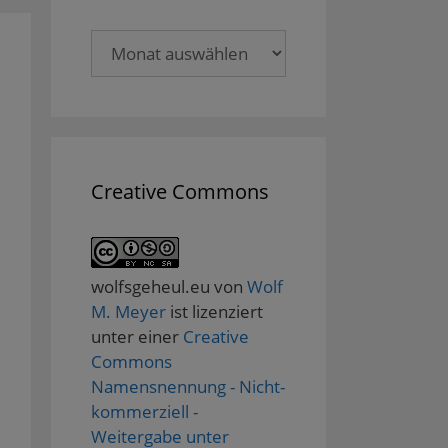
Archive
Creative Commons
wolfsgeheul.eu
von
Wolf
M. Meyer
ist lizenziert
unter einer
Creative
Commons
Namensnennung - Nicht-
kommerziell -
Weitergabe unter