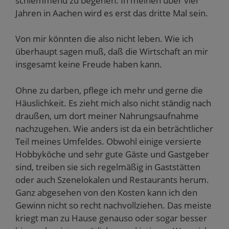
schlemmend zu begehen. In meinen über vier
Jahren in Aachen wird es erst das dritte Mal sein.
Von mir könnten die also nicht leben. Wie ich
überhaupt sagen muß, daß die Wirtschaft an mir
insgesamt keine Freude haben kann.
Ohne zu darben, pflege ich mehr und gerne die
Häuslichkeit. Es zieht mich also nicht ständig nach
draußen, um dort meiner Nahrungsaufnahme
nachzugehen. Wie anders ist da ein beträchtlicher
Teil meines Umfeldes. Obwohl einige versierte
Hobbyköche und sehr gute Gäste und Gastgeber
sind, treiben sie sich regelmäßig in Gaststätten
oder auch Szenelokalen und Restaurants herum.
Ganz abgesehen von den Kosten kann ich den
Gewinn nicht so recht nachvollziehen. Das meiste
kriegt man zu Hause genauso oder sogar besser