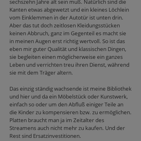
sechszehn Jahre alt sein muß. Natürlich sind die
Kanten etwas abgewetzt und ein kleines Löchlein
vom Einklemmen in der Autotür ist unten drin.
Aber das tut doch zeitlosen Kleidungsstücken
keinen Abbruch, ganz im Gegenteil es macht sie
in meinen Augen erst richtig wertvoll. So ist das
eben mir guter Qualität und klassischen Dingen,
sie begleiten einen möglicherweise ein ganzes
Leben und verrichten treu ihren Dienst, während
sie mit dem Träger altern.
Das einzig ständig wachsende ist meine Bibliothek
und hier und da ein Möbelstück oder Kunstwerk,
einfach so oder um den Abfluß einiger Teile an
die Kinder zu kompensieren bzw. zu ermöglichen.
Platten braucht man ja im Zeitalter des
Streamens auch nicht mehr zu kaufen. Und der
Rest sind Ersatzinvestitionen.