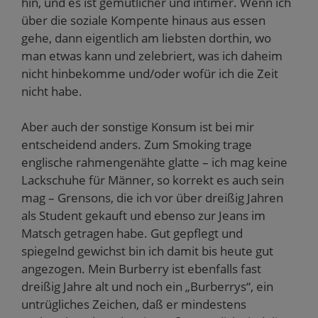
hin, und es ist gemütlicher und intimer. Wenn ich
über die soziale Kompente hinaus aus essen
gehe, dann eigentlich am liebsten dorthin, wo
man etwas kann und zelebriert, was ich daheim
nicht hinbekomme und/oder wofür ich die Zeit
nicht habe.
Aber auch der sonstige Konsum ist bei mir
entscheidend anders. Zum Smoking trage
englische rahmengenähte glatte – ich mag keine
Lackschuhe für Männer, so korrekt es auch sein
mag – Grensons, die ich vor über dreißig Jahren
als Student gekauft und ebenso zur Jeans im
Matsch getragen habe. Gut gepflegt und
spiegelnd gewichst bin ich damit bis heute gut
angezogen. Mein Burberry ist ebenfalls fast
dreißig Jahre alt und noch ein „Burberrys“, ein
untrügliches Zeichen, daß er mindestens