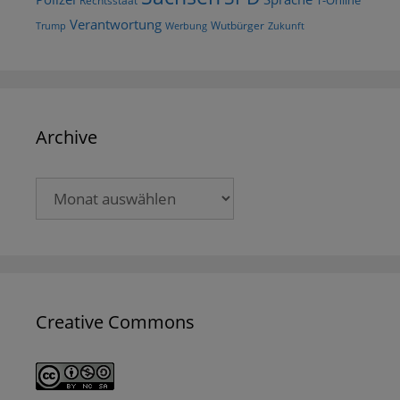
T-Online
Rechtsstaat
Verantwortung
Wutbürger
Trump
Werbung
Zukunft
Archive
Archive
Creative Commons