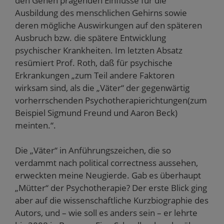
den Genen prägenden Einflüsse für die
Ausbildung des menschlichen Gehirns sowie
deren mögliche Auswirkungen auf den späteren
Ausbruch bzw. die spätere Entwicklung
psychischer Krankheiten. Im letzten Absatz
resümiert Prof. Roth, daß für psychische
Erkrankungen „zum Teil andere Faktoren
wirksam sind, als die „Väter“ der gegenwärtig
vorherrschenden Psychotherapierichtungen(zum
Beispiel Sigmund Freund und Aaron Beck)
meinten.“.
Die „Väter“ in Anführungszeichen, die so
verdammt nach political correctness aussehen,
erweckten meine Neugierde. Gab es überhaupt
„Mütter“ der Psychotherapie? Der erste Blick ging
aber auf die wissenschaftliche Kurzbiographie des
Autors, und – wie soll es anders sein – er lehrte