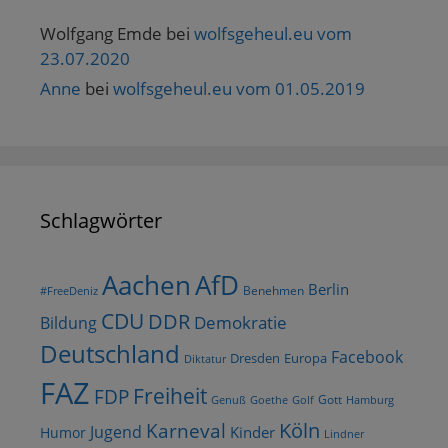
Wolfgang Emde
bei
wolfsgeheul.eu vom
23.07.2020
Anne
bei
wolfsgeheul.eu vom 01.05.2019
Schlagwörter
AfD
Aachen
Berlin
Benehmen
#FreeDeniz
CDU
DDR
Demokratie
Bildung
Deutschland
Facebook
Dresden
Europa
Diktatur
FAZ
Freiheit
FDP
Gott
Goethe
Golf
Hamburg
Genuß
Köln
Karneval
Jugend
Kinder
Humor
Lindner