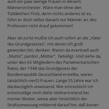
auch ein paar wenige Frauen in diesem
Männerorchester. Wäre man ohne den
Tüddelchen-Trick, denn nichts anderes ist es,
führt er doch selbst danach nur Männer an, des
Professors nicht drauf gekommen!
Aber als Jurist mußte ich auch sofort an die „Väter
des Grundgesetzes“, mit denen ich groß
geworden bin, denken. Waren da eventuell auch
„Muttis“, pardon „Mütter“, beteiligt. Und siehe da,
unter den 65 Mitgliedern des Parlamentarischen
Rates, der 1948 das Grundgesetz der
Bundesrepublik Deutschland erstellte, waren
tatsächlich vier(!) Frauen. Lange 55 Jahre war ich
diesbezüglich unwissend. Wie schrecklich! Ich
entschuldige mich dafür stellvertretend bei
meiner Mutter, weise aber hinsichtlich der
Strafzumessung mildernd darauf hin, daß keiner