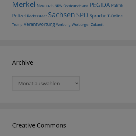
Merkel
PEGIDA
Politik
Neonazis
NRW
Ostdeutschland
Sachsen
SPD
Polizei
Sprache
T-Online
Rechtsstaat
Verantwortung
Wutbürger
Trump
Werbung
Zukunft
Archive
Archive
Creative Commons