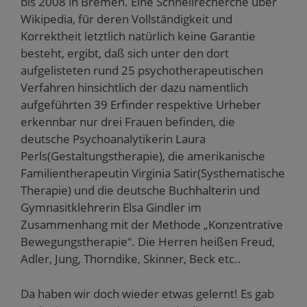
bis 2008 in Bremen. Eine Schnellrecherche über
Wikipedia, für deren Vollständigkeit und
Korrektheit letztlich natürlich keine Garantie
besteht, ergibt, daß sich unter den dort
aufgelisteten rund 25 psychotherapeutischen
Verfahren hinsichtlich der dazu namentlich
aufgeführten 39 Erfinder respektive Urheber
erkennbar nur drei Frauen befinden, die
deutsche Psychoanalytikerin Laura
Perls(Gestaltungstherapie), die amerikanische
Familientherapeutin Virginia Satir(Systhematische
Therapie) und die deutsche Buchhalterin und
Gymnasitklehrerin Elsa Gindler im
Zusammenhang mit der Methode „Konzentrative
Bewegungstherapie“. Die Herren heißen Freud,
Adler, Jung, Thorndike, Skinner, Beck etc..
Da haben wir doch wieder etwas gelernt! Es gab