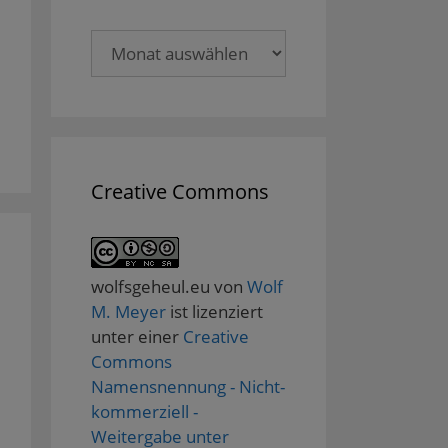
Archive
Creative Commons
wolfsgeheul.eu
von
Wolf
M. Meyer
ist lizenziert
unter einer
Creative
Commons
Namensnennung - Nicht-
kommerziell -
Weitergabe unter