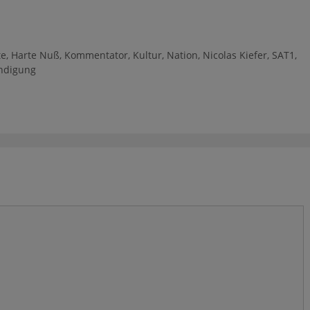
te
,
Harte Nuß
,
Kommentator
,
Kultur
,
Nation
,
Nicolas Kiefer
,
SAT1
,
ändigung