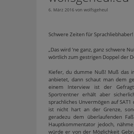
6. März 2016
von
wolfsgeheul
Schwere Zeiten für Sprachliebhaber!
„Das wird ’ne ganz, ganz schwere Nu
wörtlich zum gestrigen Doppel der 
Kiefer, du dumme Nuß! Muß das im
anbietet, dann schaut man dem ges
einem Interview ist der Gefragt
Sportrentner erhält aber sicher
sprachliches Unvermögen auf SAT1 d
ist nicht hart an der Grenze, so
geradezu dem überlaufenden Faß
Hauptkommentator jedoch, nähme s
würde er von der Möglichkeit Gebra