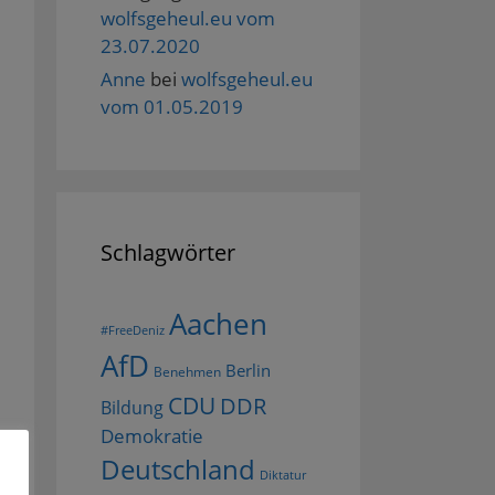
wolfsgeheul.eu vom
23.07.2020
Anne
bei
wolfsgeheul.eu
vom 01.05.2019
Schlagwörter
Aachen
#FreeDeniz
AfD
Berlin
Benehmen
CDU
DDR
Bildung
Demokratie
Deutschland
Diktatur