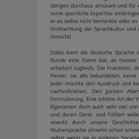
übrigen durchaus amüsant und für 
seine sportliche Expertise einbringen
er es selbst nicht bemerkte oder es 
Nichtachtung der Sprachkultur und
Hinsicht!
Dabei kann die deutsche Sprache so 
Runde eine Dame bat, an meiner g
erheitert zugleich. Die Französin, de
Perser, sie alle bekundeten, kein
jeder mochte den Ausdruck und kon
nachvollziehen. Den ganzen Abe
Formulierung. Eine schöne Art der V
Eigenarten doch auch sehr viel vo
und deren Denk- und Fühlart wider
sowohl durch unsere Geschichte
Muttersprache ohnehin schon schwer 
selbst wenn sie in anderen Sprache