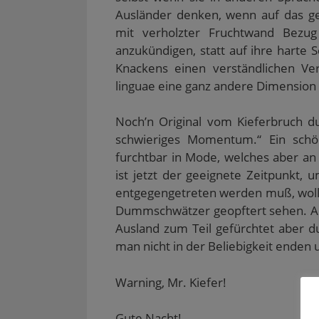
Ausländer denken, wenn auf das ge
mit verholzter Fruchtwand Bezu
anzukündigen, statt auf ihre harte
Knackens einen verständlichen Ver
linguae eine ganz andere Dimension 
Noch’n Original vom Kieferbruch du
schwieriges Momentum.“ Ein schö
furchtbar in Mode, welches aber an 
ist jetzt der geeignete Zeitpunkt,
entgegengetreten werden muß, wollen
Dummschwätzer geopftert sehen. Al
Ausland zum Teil gefürchtet aber du
man nicht in der Beliebigkeit enden 
Warning, Mr. Kiefer!
Gute Nacht!