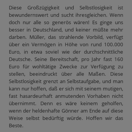
Diese Großzügigkeit und Selbstlosigkeit ist
bewundernswert und sucht ihresgleichen. Wenn
doch nur alle so generös wären! Es ginge uns
besser in Deutschland, und keiner müßte mehr
darben. Müller, das strahlende Vorbild, verfügt
über ein Vermögen in Höhe von rund 100.000
Euro, in etwa soviel wie der durchschnittliche
Deutsche. Seine Bereitschaft, pro Jahr fast 160
Euro für wohltätige Zwecke zur Verfügung zu
stellen, beeindruckt über alle Maßen. Diese
Selbstlosigkeit grenzt an Selbstaufgabe, und man
kann nur hoffen, daß er sich mit seinem mutigen,
fast hasardeurhaft anmutenden Vorhaben nicht
übernimmt. Denn es wäre keinem geholfen,
wenn der heldenhafte Gönner am Ende auf diese
Weise selbst bedürftig würde. Hoffen wir das
Beste.