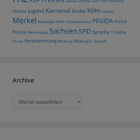
Gott
Goethe
Golf
Hamburg
Genuß
Köln
Karneval
Jugend
Kinder
Humor
Lindner
Merkel
PEGIDA
Politik
Neonazis
NRW
Ostdeutschland
Sachsen
SPD
Polizei
Sprache
T-Online
Rechtsstaat
Verantwortung
Wutbürger
Trump
Werbung
Zukunft
Archive
Archive