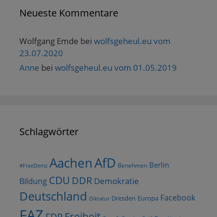
Neueste Kommentare
Wolfgang Emde
bei
wolfsgeheul.eu vom
23.07.2020
Anne
bei
wolfsgeheul.eu vom 01.05.2019
Schlagwörter
AfD
Aachen
Berlin
Benehmen
#FreeDeniz
CDU
DDR
Demokratie
Bildung
Deutschland
Facebook
Dresden
Europa
Diktatur
FAZ
Freiheit
FDP