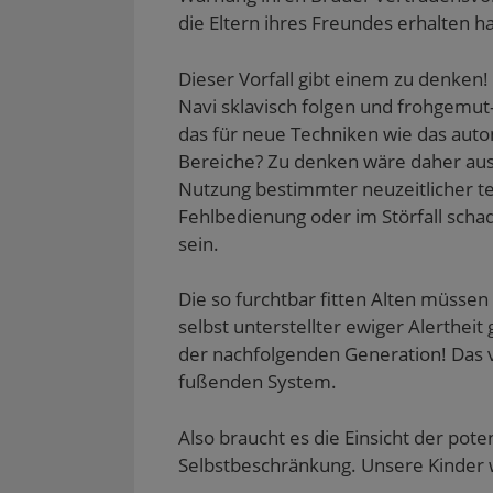
die Eltern ihres Freundes erhalten ha
Dieser Vorfall gibt einem zu denken!
Navi sklavisch folgen und frohgemut
das für neue Techniken wie das aut
Bereiche? Zu denken wäre daher aus 
Nutzung bestimmter neuzeitlicher te
Fehlbedienung oder im Störfall scha
sein.
Die so furchtbar fitten Alten müssen 
selbst unterstellter ewiger Alerthe
der nachfolgenden Generation! Das ve
fußenden System.
Also braucht es die Einsicht der pote
Selbstbeschränkung. Unsere Kinder