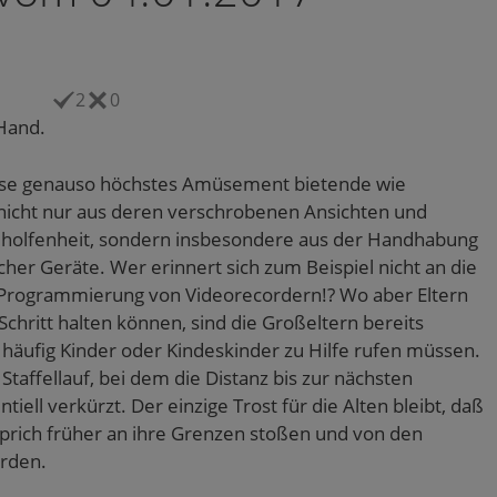
2
0
Hand.
eise genauso höchstes Amüsement bietende wie
 nicht nur aus deren verschrobenen Ansichten und
eholfenheit, sondern insbesondere aus der Handhabung
her Geräte. Wer erinnert sich zum Beispiel nicht an die
r Programmierung von Videorecordern!? Wo aber Eltern
 Schritt halten können, sind die Großeltern bereits
 häufig Kinder oder Kindeskinder zu Hilfe rufen müssen.
affellauf, bei dem die Distanz bis zur nächsten
iell verkürzt. Der einzige Trost für die Alten bleibt, daß
 sprich früher an ihre Grenzen stoßen und von den
rden.