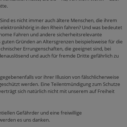
tte.
 Sind es nicht immer auch ältere Menschen, die ihrem
-elektronikhörig in den Rhein fahren? Und was bedeutet
onome Fahren und andere sicherheitsrelevante
guten Gründen an Altersgrenzen beispielsweise für die
chnischer Errungenschaften, die geeignet sind, bei
denauslösend und auch für fremde Dritte gefährlich zu
gegebenenfalls vor ihrer Illusion von fälschlicherweise
it geschützt werden. Eine Teilentmündigung zum Schutze
rträgt sich natürlich nicht mit unserem auf Freiheit
ntiellen Gefährder und eine freiwillige
 werden es uns danken.