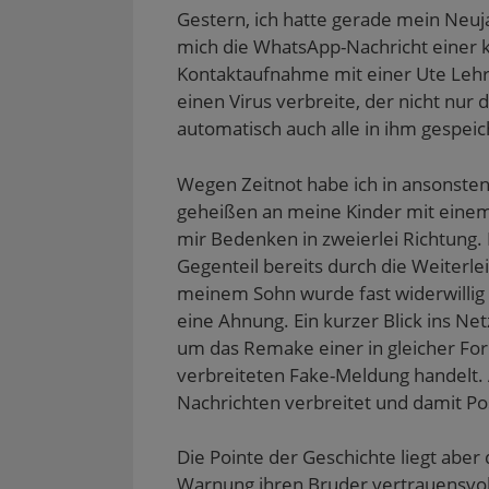
Gestern, ich hatte gerade mein Neu
mich die WhatsApp-Nachricht einer ke
Kontaktaufnahme mit einer Ute Lehr
einen Virus verbreite, der nicht nu
automatisch auch alle in ihm gespei
Wegen Zeitnot habe ich in ansonsten
geheißen an meine Kinder mit einem 
mir Bedenken in zweierlei Richtung. 
Gegenteil bereits durch die Weiterle
meinem Sohn wurde fast widerwilli
eine Ahnung. Ein kurzer Blick ins Ne
um das Remake einer in gleicher For
verbreiteten Fake-Meldung handelt.
Nachrichten verbreitet und damit Po
Die Pointe der Geschichte liegt aber
Warnung ihren Bruder vertrauensvoll 