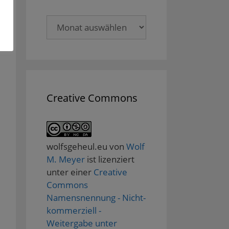
Archive
Creative Commons
wolfsgeheul.eu
von
Wolf
M. Meyer
ist lizenziert
unter einer
Creative
Commons
Namensnennung - Nicht-
kommerziell -
Weitergabe unter