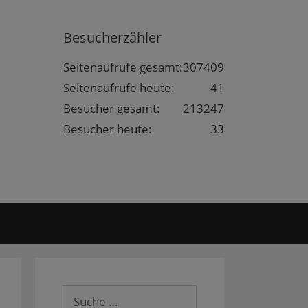
Besucherzähler
Seitenaufrufe gesamt:
307409
Seitenaufrufe heute:
41
Besucher gesamt:
213247
Besucher heute:
33
Suche