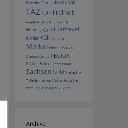
Facebook
Dresden
Europa
FAZ
Freiheit
FDP
Gott
Goethe
Golf
Hamburg
Genuß
Karneval
Jugend
Humor
Köln
Kinder
Lindner
Merkel
Neonazis
NRW
PEGIDA
Ostdeutschland
Polizei
Politik
Rechtsstaat
Sachsen
SPD
Sprache
Verantwortung
T-Online
Trump
Wutbürger
Werbung
Zukunft
Archive