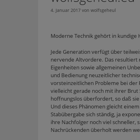
4. Januar 2017
von
wolfsgeheul
Moderne Technik gehört in kundige 
Jede Generation verfügt über teilw
nervende Altvordere. Das resultiert
Eigenheiten sowie allgemeinen Unb
und Bedienung neuzeitlicher technisc
vorsteinzeitlichen Probleme bei de
vielleicht gerade noch mit ihrer Brut
hoffnungslos überfordert, so daß sie
Und dieses Phänomen gleicht einem St
Stabübergabe sich ständig, ja exponent
ihre Nachfolger noch viel schneller,
Nachrückenden überholt werden we