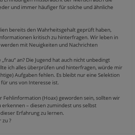
eder und immer häufiger für solche und ähnliche
en bereits den Wahrheitsgehalt geprüft haben,
Informationen kritisch zu hinterfragen. Wir leben in
d werden mit Neuigkeiten und Nachrichten
„frau“ an? Die Jugend hat auch nicht unbedingt
te ich alles überprüfen und hinterfragen, würde mir
chtige) Aufgaben fehlen. Es bleibt nur eine Selektion
ür uns von Interesse ist.
er Fehlinformation (Hoax) geworden sein, sollten wir
zu erkennen – diesen zumindest uns selbst
ieser Erfahrung zu lernen.
 zu ?