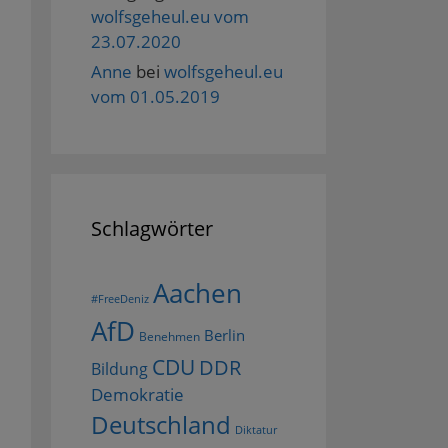
wolfsgeheul.eu vom
23.07.2020
Anne
bei
wolfsgeheul.eu
vom 01.05.2019
Schlagwörter
Aachen
#FreeDeniz
AfD
Berlin
Benehmen
CDU
DDR
Bildung
Demokratie
Deutschland
Diktatur