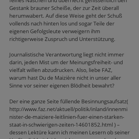
feines Näschen und überriecht geflissentlich den
Gestank brauner Scheiße, der zur Zeit überall
herumwabert. Auf diese Weise geht der Schuß
vollends nach hinten los und sogar Teile der
eigenen Gefolgsleute verweigern ihm
richtigerweise Zuspruch und Unterstützung.
Journalistische Verantwortung liegt nicht immer
darin, jeden Mist um der Meinungsfreiheit- und
vielfalt willen abzudrucken. Also, liebe FAZ,
warum hast Du de Maizière nicht in unser aller
Sinne vor seiner eigenen Blödheit bewahrt?
Der eine ganze Seite füllende Besinnungsaufsatz(
http://www.faz.net/aktuell/politik/inland/innenmi
nister-de-maiziere-leitlinien-fuer-einen-starken-
staat-in-schwierigen-zeiten-14601852.html ) –
dessen Lektüre kann ich meinen Lesern ob seiner