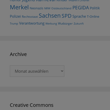
Lindner
Merkel
PEGIDA
Politik
Neonazis
NRW
Ostdeutschland
Sachsen
SPD
Polizei
Sprache
T-Online
Rechtsstaat
Verantwortung
Wutbürger
Trump
Werbung
Zukunft
Archive
Archive
Creative Commons