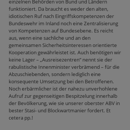
einzelnen Behörden von Bund und Ländern
funktioniert. Da braucht es weder den alten,
idiotischen Ruf nach Eingriffskompetenzen der
Bundeswehr im Inland noch eine Zentralisierung
von Kompetenzen auf Bundesebene. Es reicht
aus, wenn eine sachliche und an den
gemeinsamen Sicherheitsinteressen orientierte
Kooperation gewährleistet ist. Auch benötigen wir
keine Lager – „Ausreisezentren“ nennt sie der
rabulistische Innenminister verbrämend – für die
Abzuschiebenden, sondern lediglich eine
konsequente Umsetzung bei den Betroffenen.
Noch erbärmlicher ist der nahezu unverhohlene
Aufruf zur gegenseitigen Bespitzelung innerhalb
der Bevölkerung, wie sie unserer oberster ABV in
bester Stasi- und Blockwartmanier fordert. Et
cetera pp.!