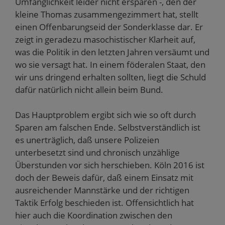
Umfänglichkeit leider nicht ersparen -, den der
kleine Thomas zusammengezimmert hat, stellt
einen Offenbarungseid der Sonderklasse dar. Er
zeigt in geradezu masochistischer Klarheit auf,
was die Politik in den letzten Jahren versäumt und
wo sie versagt hat. In einem föderalen Staat, den
wir uns dringend erhalten sollten, liegt die Schuld
dafür natürlich nicht allein beim Bund.
Das Hauptproblem ergibt sich wie so oft durch
Sparen am falschen Ende. Selbstverständlich ist
es unerträglich, daß unsere Polizeien
unterbesetzt sind und chronisch unzählige
Überstunden vor sich herschieben. Köln 2016 ist
doch der Beweis dafür, daß einem Einsatz mit
ausreichender Mannstärke und der richtigen
Taktik Erfolg beschieden ist. Offensichtlich hat
hier auch die Koordination zwischen den