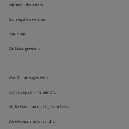
Wir sind Schwestern,
Ganz egal wo wir sind.
Glaub mir:
Die Liebe gewinnt.
Was Du mir sagen willst,
Komm sag’s mir ins Gesicht.
All der Hass und die Lügen im Netz,
Die interessieren uns nicht.