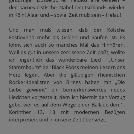
der karnevalistische Nabel Deutschlands wieder
in Köln! Alaaf und – soviel Zeit muß sein – Helau!
Und man muß wissen, daß der Kölsche
Fastlovend mehr als Grölen und Saufen ist. Es
lohnt sich auch so manches Mal das Hinhören.
Weil es gut in unsere zerrissene Zeit paßt, wollte
ich eigentlich das wunderbare Lied „Unser
Stammbaum“ der Bläck Fööss meinen Lesern ans
Herz legen. Aber die gläubigen rheinischen
Rocker-Idealisten von Brings haben mit „Die
Liebe gewinnt“ ein bemerkenswertes neues
Liedchen vorgestellt, dem ich hiermit den Vorzug
gebe, weil es auf dem Wege einer Ballade den 1.
Korinther 13, 13 mit modernen Bezügen
interpretiert und in unsere Zeit übersetzt: