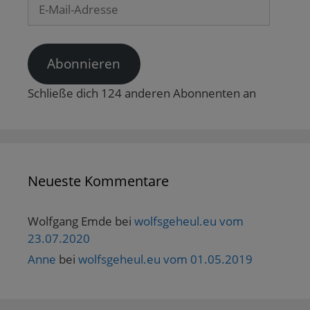
E-
f
n
Mail-
e
Adresse
t
)
Abonnieren
Schließe dich 124 anderen Abonnenten an
Neueste Kommentare
Wolfgang Emde
bei
wolfsgeheul.eu vom
23.07.2020
Anne
bei
wolfsgeheul.eu vom 01.05.2019