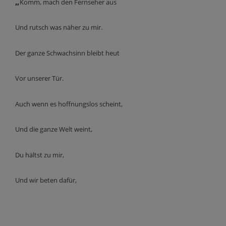
„
Komm, mach den Fernseher aus
Und rutsch was näher zu mir.
Der ganze Schwachsinn bleibt heut
Vor unserer Tür.
Auch wenn es hoffnungslos scheint,
Und die ganze Welt weint,
Du hältst zu mir,
Und wir beten dafür,