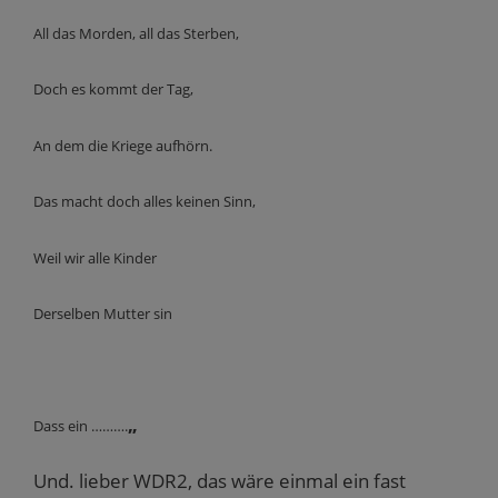
All das Morden, all das Sterben,
Doch es kommt der Tag,
An dem die Kriege aufhörn.
Das macht doch alles keinen Sinn,
Weil wir alle Kinder
Derselben Mutter sin
„
Dass ein ……….
Und. lieber WDR2, das wäre einmal ein fast