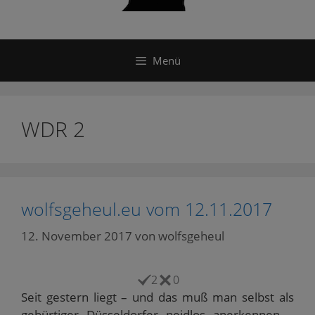
Menü
WDR 2
wolfsgeheul.eu vom 12.11.2017
12. November 2017
von
wolfsgeheul
2
0
Seit gestern liegt – und das muß man selbst als
gebürtiger Düsseldorfer neidlos anerkennen –