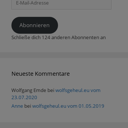
e
t
Mail-
)
Adresse
Abonnieren
Schließe dich 124 anderen Abonnenten an
Neueste Kommentare
Wolfgang Emde
bei
wolfsgeheul.eu vom
23.07.2020
Anne
bei
wolfsgeheul.eu vom 01.05.2019