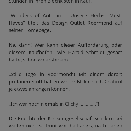
Stunden in ihren Blechkisten in Kauf.
„Wonders of Autumn – Unsere Herbst Must-
Haves“ titelt das Design Outlet Roermond auf
seiner Homepage.
Na, dann! Wer kann dieser Aufforderung oder
diesem Kaufbefehl, wie Harald Schmidt gesagt
hätte, schon widerstehen?
„Stille Tage in Roermond“! Mit einem derart
profanen Stoff hätten weder Miller noch Chabrol
je etwas anfangen können.
„Ich war noch niemals in Clichy, …………“!
Die Knechte der Konsumgesellschaft schillern bei
weiten nicht so bunt wie die Labels, nach denen