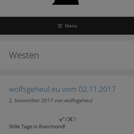
Menü
Westen
wolfsgeheul.eu vom 02.11.2017
2. November 2017
von
wolfsgeheul
3
0
Stille Tage in Roermond!