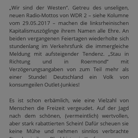
„Wir sind der Westen“. Getreu des unseligen,
neuen Radio-Mottos von WDR 2 – siehe Kolumne
vom 29.05.2017 – machen die linksrheinischen
Kapitalismuszöglinge ihrem Namen alle Ehre. An
beiden vergangenen Feiertagen wiederholte sich
stundenlang im Verkehrsfunk die immergleiche
Meldung mit aufsteigender Tendenz. „Stau in
Richtung und in Roermond“ mit
Verzögerungsangaben von zum Teil mehr als
einer Stunde! Deutschland ein Volk von
konsumgeilen Outlet-Junkies!
Es ist schon erbämlich, wie eine Vielzahl von
Menschen die Freizeit vergeudet. Auf der Jagd
nach dem schönen, (vermeintlich) wertvollen,
aber stark rabattierten Schein! Dafür scheuen sie
keine Mühe und nehmen sinnlos verbrachte