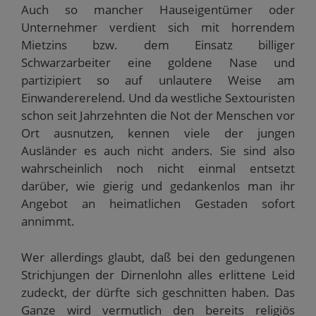
Auch so mancher Hauseigentümer oder
Unternehmer verdient sich mit horrendem
Mietzins bzw. dem Einsatz billiger
Schwarzarbeiter eine goldene Nase und
partizipiert so auf unlautere Weise am
Einwandererelend. Und da westliche Sextouristen
schon seit Jahrzehnten die Not der Menschen vor
Ort ausnutzen, kennen viele der jungen
Ausländer es auch nicht anders. Sie sind also
wahrscheinlich noch nicht einmal entsetzt
darüber, wie gierig und gedankenlos man ihr
Angebot an heimatlichen Gestaden sofort
annimmt.
Wer allerdings glaubt, daß bei den gedungenen
Strichjungen der Dirnenlohn alles erlittene Leid
zudeckt, der dürfte sich geschnitten haben. Das
Ganze wird vermutlich den bereits religiös