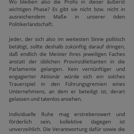
Wo bleiben also die Profis in dieser äußerst
wichtigen Phase? Es gibt sie nicht bzw. nicht in
ausreichendem Maße in unserer öden
Politikerlandschaft.
Jeder, der sich also im weitesten Sinne politisch
betätigt, sollte deshalb zukünftig darauf dringen,
daß endlich die Meister ihres jeweiligen Faches
anstatt der üblichen Provinzdilettanten in die
Parlamente gelangen. Kein vernünftiger und
engagierter Aktionär würde sich ein solches
Trauerspiel in den Führungsgremien eines
Unternehmens, an dem er beteiligt ist, derart
gelassen und tatenlos ansehen.
Individuelle Ruhe mag erstrebenswert und
förderlich sein, kollektive dagegen ist
unverzeihlich. Die Verantwortung dafür sowie die