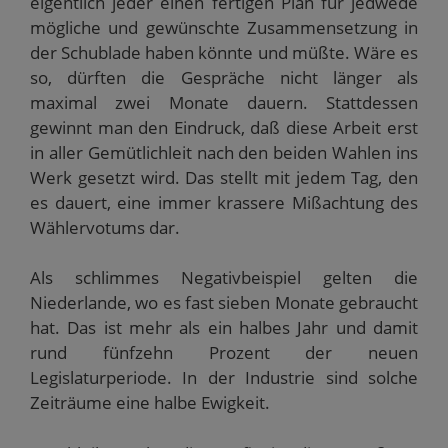
eigentlich jeder einen fertigen Plan für jedwede
mögliche und gewünschte Zusammensetzung in
der Schublade haben könnte und müßte. Wäre es
so, dürften die Gespräche nicht länger als
maximal zwei Monate dauern. Stattdessen
gewinnt man den Eindruck, daß diese Arbeit erst
in aller Gemütlichleit nach den beiden Wahlen ins
Werk gesetzt wird. Das stellt mit jedem Tag, den
es dauert, eine immer krassere Mißachtung des
Wählervotums dar.
Als schlimmes Negativbeispiel gelten die
Niederlande, wo es fast sieben Monate gebraucht
hat. Das ist mehr als ein halbes Jahr und damit
rund fünfzehn Prozent der neuen
Legislaturperiode. In der Industrie sind solche
Zeiträume eine halbe Ewigkeit.