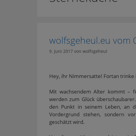
wolfsgeheul.eu vom 
9. Juni 2017
von
wolfsgeheul
Hey, ihr Nimmersatte! Fortan trinke 
Mit wachsendem Alter kommt – f
werden zum Glück überschaubarer. U
den Punkt in seinem Leben, an d
Vordergrund stehen, sondern vor
geschätzt wird.