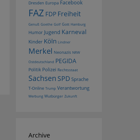
Facebook
Dresden
Europa
FAZ
Freiheit
FDP
Gott
Goethe
Golf
Hamburg
Genuß
Karneval
Jugend
Humor
Köln
Kinder
Lindner
Merkel
Neonazis
NRW
PEGIDA
Ostdeutschland
Polizei
Politik
Rechtsstaat
Sachsen
SPD
Sprache
Verantwortung
T-Online
Trump
Wutbürger
Werbung
Zukunft
Archive