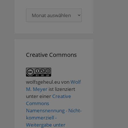
Archive
Creative Commons
wolfsgeheul.eu
von
Wolf
M. Meyer
ist lizenziert
unter einer
Creative
Commons
Namensnennung - Nicht-
kommerziell -
Weitergabe unter