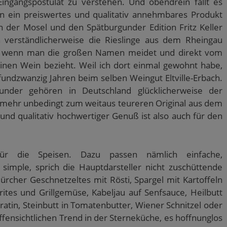
ingangspostulat zu verstehen. Und obendrein fällt es
ten ein preiswertes und qualitativ annehmbares Produkt
n der Mosel und den Spätburgunder Edition Fritz Keller
verständlicherweise die Rieslinge aus dem Rheingau
ich, wenn man die großen Namen meidet und direkt vom
inen Wein bezieht. Weil ich dort einmal gewohnt habe,
nfundzwanzig Jahren beim selben Weingut Eltville-Erbach.
nder gehören in Deutschland glücklicherweise der
 mehr unbedingt zum weitaus teureren Original aus dem
nd qualitativ hochwertiger Genuß ist also auch für den
ür die Speisen. Dazu passen nämlich einfache,
imple, sprich die Hauptdarsteller nicht zuschüttende
rcher Geschnetzeltes mit Rösti, Spargel mit Kartoffeln
tes und Grillgemüse, Kabeljau auf Senfsauce, Heilbutt
atin, Steinbutt in Tomatenbutter, Wiener Schnitzel oder
fensichtlichen Trend in der Sterneküche, es hoffnunglos