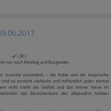
09.06.2017
2
0
ich nur noch Riesling und Burgunder.
ür manche zumindest – die Ruhe und die Ansprüche
nd so erreicht vielleicht und hoffentlich jeder einmal
em nicht mehr die Vielfalt und das immer Neue im
nehmlich das Berechenbare des altbewährt Soliden