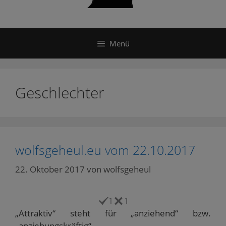
Menü
Geschlechter
wolfsgeheul.eu vom 22.10.2017
22. Oktober 2017
von
wolfsgeheul
1
1
„Attraktiv“ steht für „anziehend“ bzw.
„anziehungskräftig“.