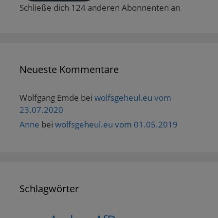
n
Schließe dich 124 anderen Abonnenten an
e
t
)
Neueste Kommentare
Wolfgang Emde
bei
wolfsgeheul.eu vom
23.07.2020
Anne
bei
wolfsgeheul.eu vom 01.05.2019
Schlagwörter