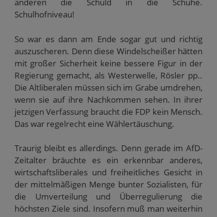
anderen die Schuld in die Schuhe.
Schulhofniveau!
So war es dann am Ende sogar gut und richtig
auszuscheren. Denn diese Windelscheißer hätten
mit großer Sicherheit keine bessere Figur in der
Regierung gemacht, als Westerwelle, Rösler pp..
Die Altliberalen müssen sich im Grabe umdrehen,
wenn sie auf ihre Nachkommen sehen. In ihrer
jetzigen Verfassung braucht die FDP kein Mensch.
Das war regelrecht eine Wählertäuschung.
Traurig bleibt es allerdings. Denn gerade im AfD-
Zeitalter bräuchte es ein erkennbar anderes,
wirtschaftsliberales und freiheitliches Gesicht in
der mittelmäßigen Menge bunter Sozialisten, für
die Umverteilung und Überregulierung die
höchsten Ziele sind. Insofern muß man weiterhin