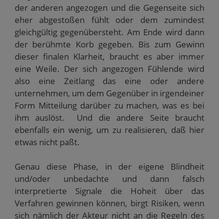
t
der anderen angezogen und die Gegenseite sich
)
eher abgestoßen fühlt oder dem zumindest
gleichgültig gegenübersteht. Am Ende wird dann
der berühmte Korb gegeben. Bis zum Gewinn
dieser finalen Klarheit, braucht es aber immer
eine Weile. Der sich angezogen Fühlende wird
also eine Zeitlang das eine oder andere
unternehmen, um dem Gegenüber in irgendeiner
Form Mitteilung darüber zu machen, was es bei
ihm auslöst. Und die andere Seite braucht
ebenfalls ein wenig, um zu realisieren, daß hier
etwas nicht paßt.
Genau diese Phase, in der eigene Blindheit
und/oder unbedachte und dann falsch
interpretierte Signale die Hoheit über das
Verfahren gewinnen können, birgt Risiken, wenn
sich nämlich der Akteur nicht an die Regeln des