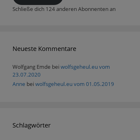
f
n
Schließe dich 124 anderen Abonnenten an
e
t
)
Neueste Kommentare
Wolfgang Emde
bei
wolfsgeheul.eu vom
23.07.2020
Anne
bei
wolfsgeheul.eu vom 01.05.2019
Schlagwörter