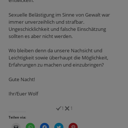
entwickeln.
Sexuelle Belästigung im Sinne von Gewalt war
immer unverzeihlich und strafbar.
Ungeschicklichkeit und falsche Einschätzung
sollten es aber nicht werden.
Wo bleiben denn da unsere Nachsicht und
Leichtigkeit sowie überhaupt die Möglichkeit,
Erfahrungen zu machen und einzubringen?
Gute Nacht!
Ihr/Euer Wolf
1
1
Teilen via:
K
K
K
K
K