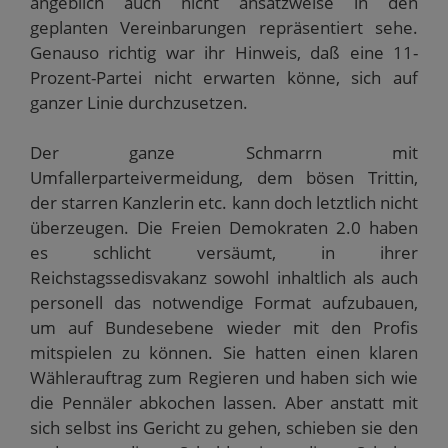
angeblich auch nicht ansatzweise in den
geplanten Vereinbarungen repräsentiert sehe.
Genauso richtig war ihr Hinweis, daß eine 11-
Prozent-Partei nicht erwarten könne, sich auf
ganzer Linie durchzusetzen.
Der ganze Schmarrn mit
Umfallerparteivermeidung, dem bösen Trittin,
der starren Kanzlerin etc. kann doch letztlich nicht
überzeugen. Die Freien Demokraten 2.0 haben
es schlicht versäumt, in ihrer
Reichstagssedisvakanz sowohl inhaltlich als auch
personell das notwendige Format aufzubauen,
um auf Bundesebene wieder mit den Profis
mitspielen zu können. Sie hatten einen klaren
Wählerauftrag zum Regieren und haben sich wie
die Pennäler abkochen lassen. Aber anstatt mit
sich selbst ins Gericht zu gehen, schieben sie den