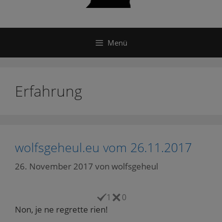
Menü
Erfahrung
wolfsgeheul.eu vom 26.11.2017
26. November 2017
von
wolfsgeheul
1
0
Non, je ne regrette rien!