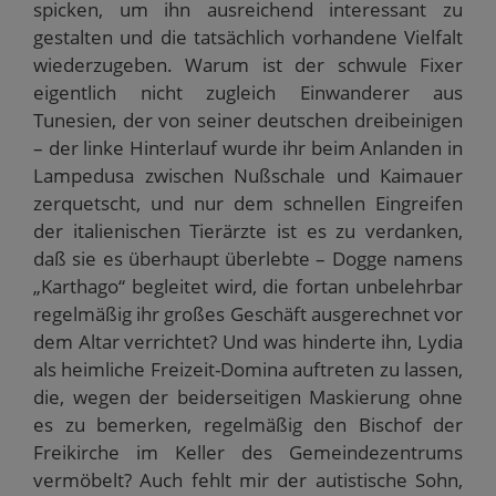
spicken, um ihn ausreichend interessant zu
gestalten und die tatsächlich vorhandene Vielfalt
wiederzugeben. Warum ist der schwule Fixer
eigentlich nicht zugleich Einwanderer aus
Tunesien, der von seiner deutschen dreibeinigen
– der linke Hinterlauf wurde ihr beim Anlanden in
Lampedusa zwischen Nußschale und Kaimauer
zerquetscht, und nur dem schnellen Eingreifen
der italienischen Tierärzte ist es zu verdanken,
daß sie es überhaupt überlebte – Dogge namens
„Karthago“ begleitet wird, die fortan unbelehrbar
regelmäßig ihr großes Geschäft ausgerechnet vor
dem Altar verrichtet? Und was hinderte ihn, Lydia
als heimliche Freizeit-Domina auftreten zu lassen,
die, wegen der beiderseitigen Maskierung ohne
es zu bemerken, regelmäßig den Bischof der
Freikirche im Keller des Gemeindezentrums
vermöbelt? Auch fehlt mir der autistische Sohn,