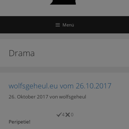
Menü
Drama
wolfsgeheul.eu vom 26.10.2017
26. Oktober 2017
von
wolfsgeheul
4
0
Peripetie!