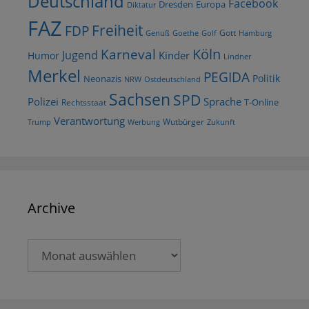
Deutschland
Facebook
Dresden
Europa
Diktatur
FAZ
Freiheit
FDP
Gott
Goethe
Golf
Hamburg
Genuß
Köln
Karneval
Jugend
Kinder
Humor
Lindner
Merkel
PEGIDA
Politik
Neonazis
NRW
Ostdeutschland
Sachsen
SPD
Polizei
Sprache
T-Online
Rechtsstaat
Verantwortung
Wutbürger
Trump
Werbung
Zukunft
Archive
Archive