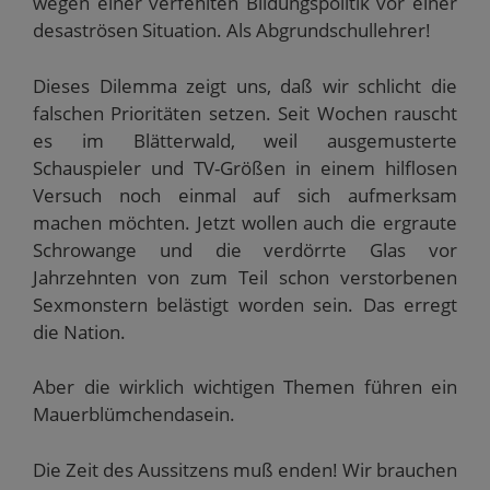
wegen einer verfehlten Bildungspolitik vor einer
desaströsen Situation. Als Abgrundschullehrer!
Dieses Dilemma zeigt uns, daß wir schlicht die
falschen Prioritäten setzen. Seit Wochen rauscht
es im Blätterwald, weil ausgemusterte
Schauspieler und TV-Größen in einem hilflosen
Versuch noch einmal auf sich aufmerksam
machen möchten. Jetzt wollen auch die ergraute
Schrowange und die verdörrte Glas vor
Jahrzehnten von zum Teil schon verstorbenen
Sexmonstern belästigt worden sein. Das erregt
die Nation.
Aber die wirklich wichtigen Themen führen ein
Mauerblümchendasein.
Die Zeit des Aussitzens muß enden! Wir brauchen