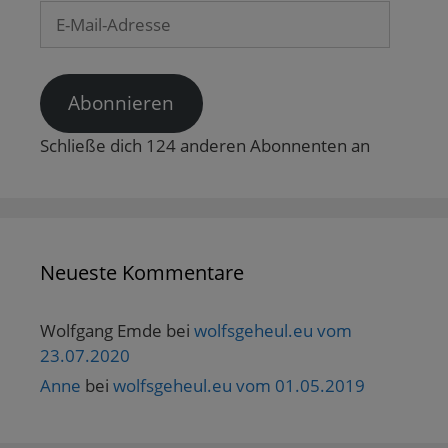
n
E-
e
t
Mail-
)
Adresse
Abonnieren
Schließe dich 124 anderen Abonnenten an
Neueste Kommentare
Wolfgang Emde
bei
wolfsgeheul.eu vom
23.07.2020
Anne
bei
wolfsgeheul.eu vom 01.05.2019