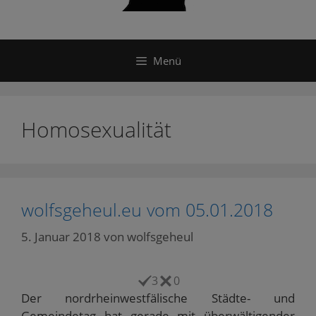
Menü
Homosexualität
wolfsgeheul.eu vom 05.01.2018
5. Januar 2018
von
wolfsgeheul
3
0
Der nordrheinwestfälische Städte- und
Gemeindetag hat gerade mit überwältigender