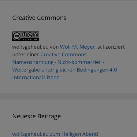
Creative Commons
wolfsgeheul.eu
von
Wolf M. Meyer
ist lizenziert
unter einer
Creative Commons
Namensnennung - Nicht-kommerziell -
Weitergabe unter gleichen Bedingungen 4.0
International Lizenz
Neueste Beiträge
wolfsgeheul.eu zum Heiligen Abend