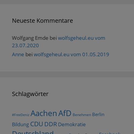
Neueste Kommentare
Wolfgang Emde
bei
wolfsgeheul.eu vom
23.07.2020
Anne
bei
wolfsgeheul.eu vom 01.05.2019
Schlagwörter
AfD
Aachen
Berlin
Benehmen
#FreeDeniz
CDU
DDR
Demokratie
Bildung
Deutschland