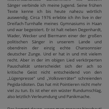
Sänger verbinde ich meine Jugend. Seine frühen
Texte kenne ich bis heute nahezu wörtlich
auswendig. Circa 1976 erlebte ich ihn live in der
Dreifach-Turnhalle meines Gymnasiums in Haan
und war begeistert. Er ist halt neben Degenhardt,
Wader, Wecker und Biermann einer der großen
politischen Sänger in unserem Lande und
obendrein der einzig echte Chansonnsier
deutscher Zunge. Und er hat in und mit vielem
recht. Aber in der im obigen Lied verkörperten
Pauschalität unterscheidet sich der ach so
kritische Geist nicht entscheidend von den
„Lügenpresse“ und „Volksverräter“ schreienden
Pegida-Idioten. Das hat mit Pointieren nicht mehr
viel zu tun. Es ist eher ein wüster Rundumschlag,
also letztlich Verleumdung und Panikmache.
Das kommt davon, wenn man genauer hinschaut!