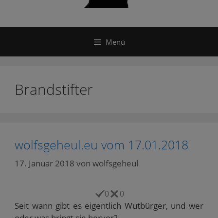
Menü
Brandstifter
wolfsgeheul.eu vom 17.01.2018
17. Januar 2018
von
wolfsgeheul
0
0
Seit wann gibt es eigentlich Wutbürger, und wer
oder was bringt sie hervor?