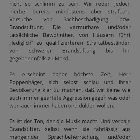
nicht so schlimm zu sein. Wir reden jedoch
hierbei bereits mindestens über strafbare
Versuche von Sachbeschädigung bzw.
Brandstiftung. Die vermutbare und/oder
tatsächliche Bewohntheit von Häusern führt
„lediglich“ zu qualifizierteren Straftatbeständen
von schwerer Brandstiftung bis hin
gegebenenfalls zu Mord.
Es erscheint daher höchste Zeit, Herr
Poppenhäger, sich selbst schlau und ihrer
Bevölkerung klar zu machen, daß wir keine wie
auch immer geartete Aggression gegen was oder
wen auch immer haben und dulden wollen.
Es ist der Ton, der die Musik macht. Und verbale
Brandstifter, selbst wenn sie fahrlässig aus
mangelnder Sprachbeherrschung und/oder