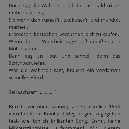
Doch sag die Wahrheit und du hast bald nichts
mehr zu lachen,
Sie wer’n dich ruinier’n, exekutier’n und mundtot
machen,
Erpressen, bestechen, versuchen, dich zu kaufen.
Wenn du die Wahrheit sagst, laß draußen den
Motor laufen,
Dann sag sie laut und schnell, denn das
Sprichwort lehrt:
Wer die Wahrheit sagt, braucht ein verdammt
schnelles Pferd.
Sei wachsam, …………“
Bereits vor über zwanzig Jahren, nämlich 1996
veröffentlichte Reinhard Mey obigen, zugegeben
text- wie tonlich brillianten Song. Damit keine
Mißverständnisse aufkommen! Mit diesem