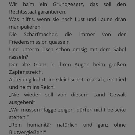
Wir ha’m ein Grundgesetz, das soll den
Rechtsstaat garantieren.
Was hilft’s, wenn sie nach Lust und Laune dran
manipulieren,
Die Scharfmacher, die immer von der
Friedensmission quasseln
Und unterm Tisch schon emsig mit dem Säbel
rasseln?
Der alte Glanz in ihren Augen beim großen
Zapfenstreich,
Abteilung kehrt, im Gleichschritt marsch, ein Lied
und heim ins Reich!
„Nie wieder soll von diesem Land Gewalt
ausgehen!“
„Wir müssen Flagge zeigen, dürfen nicht beiseite
stehen!“
„Rein humanitär natürlich und ganz ohne
Blutvergießen!“