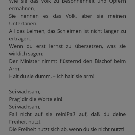
Wie sie das Volk zu Besonnenheit und Opfern
ermahnen,
Sie nennen es das Volk, aber sie meinen
Untertanen.
All das Leimen, das Schleimen ist nicht länger zu
ertragen,
Wenn du erst lernst zu übersetzen, was sie
wirklich sagen:
Der Minister nimmt flüsternd den Bischof beim
Arm:
Halt du sie dumm, – ich halt’ sie arm!
Sei wachsam,
Präg’ dir die Worte ein!
Sei wachsam,
Fall nicht auf sie rein!Paß auf, daß du deine
Freiheit nutzt,
Die Freiheit nutzt sich ab, wenn du sie nicht nutzt!