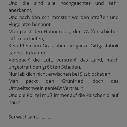
Und die sind alle hochgeachtet und sehr
anerkannt,
Und nach den schlimmsten werden Straßen und
Flugplätze benannt.
Man packt den Hühnerdieb, den Waffenschieber
läßt man laufen,
Kein Pfeifchen Gras, aber ‘ne ganze Giftgasfabrik
kannst du kaufen.
Verseuch’ die Luft, verstrahl’ das Land, mach
ungestraft den größten Schaden,
Nur laß dich nicht erwischen bei Sitzblockaden!
Man packt den Grünfried, doch das
Umweltschwein genießt Vertrau’n,
Und die Polizei muß immer auf die Falschen drauf
hau’n.
Sei wachsam, ………..