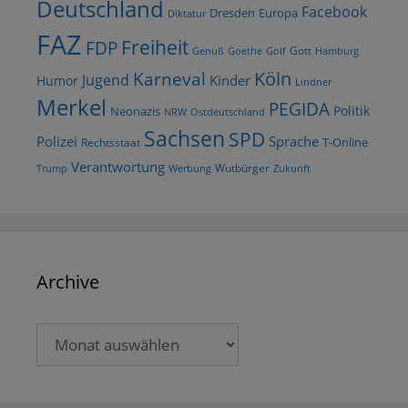
Deutschland
Facebook
Dresden
Europa
Diktatur
FAZ
Freiheit
FDP
Gott
Goethe
Golf
Hamburg
Genuß
Köln
Karneval
Jugend
Kinder
Humor
Lindner
Merkel
PEGIDA
Politik
Neonazis
NRW
Ostdeutschland
Sachsen
SPD
Polizei
Sprache
T-Online
Rechtsstaat
Verantwortung
Wutbürger
Trump
Werbung
Zukunft
Archive
Archive