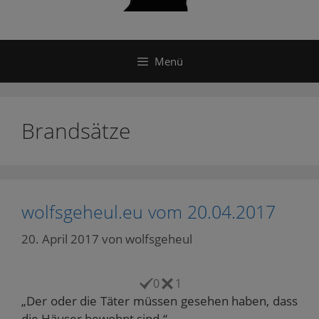
Menü
Brandsätze
wolfsgeheul.eu vom 20.04.2017
20. April 2017
von
wolfsgeheul
0
1
„Der oder die Täter müssen gesehen haben, dass
die Häuser bewohnt sind.“.