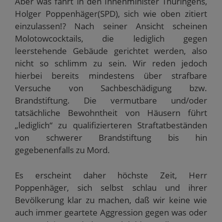
Aber was fährt in den Innenminister Thüringens,
Holger Poppenhäger(SPD), sich wie oben zitiert
einzulassen!? Nach seiner Ansicht scheinen
Molotowcocktails, die lediglich gegen
leerstehende Gebäude gerichtet werden, also
nicht so schlimm zu sein. Wir reden jedoch
hierbei bereits mindestens über strafbare
Versuche von Sachbeschädigung bzw.
Brandstiftung. Die vermutbare und/oder
tatsächliche Bewohntheit von Häusern führt
„lediglich“ zu qualifizierteren Straftatbeständen
von schwerer Brandstiftung bis hin
gegebenenfalls zu Mord.
Es erscheint daher höchste Zeit, Herr
Poppenhäger, sich selbst schlau und ihrer
Bevölkerung klar zu machen, daß wir keine wie
auch immer geartete Aggression gegen was oder