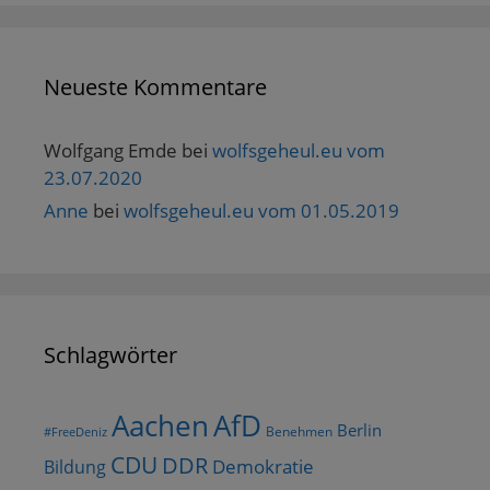
t
)
Neueste Kommentare
Wolfgang Emde
bei
wolfsgeheul.eu vom
23.07.2020
Anne
bei
wolfsgeheul.eu vom 01.05.2019
Schlagwörter
AfD
Aachen
Berlin
Benehmen
#FreeDeniz
CDU
DDR
Demokratie
Bildung