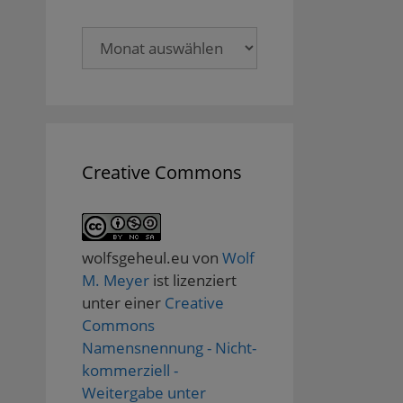
Archive
Creative Commons
wolfsgeheul.eu
von
Wolf
M. Meyer
ist lizenziert
unter einer
Creative
Commons
Namensnennung - Nicht-
kommerziell -
Weitergabe unter