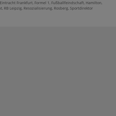
Eintracht Frankfurt
,
Formel 1
,
Fußballfeindschaft
,
Hamilton
,
nt
,
RB Leipzig
,
Resozialisierung
,
Rosberg
,
Sportdirektor