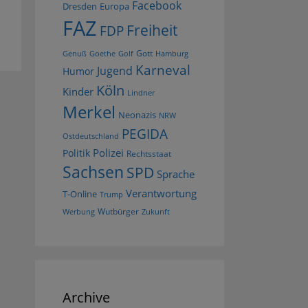
Facebook
Dresden
Europa
FAZ
Freiheit
FDP
Gott
Goethe
Golf
Hamburg
Genuß
Karneval
Jugend
Humor
Köln
Kinder
Lindner
Merkel
Neonazis
NRW
PEGIDA
Ostdeutschland
Polizei
Politik
Rechtsstaat
Sachsen
SPD
Sprache
Verantwortung
T-Online
Trump
Wutbürger
Werbung
Zukunft
Archive