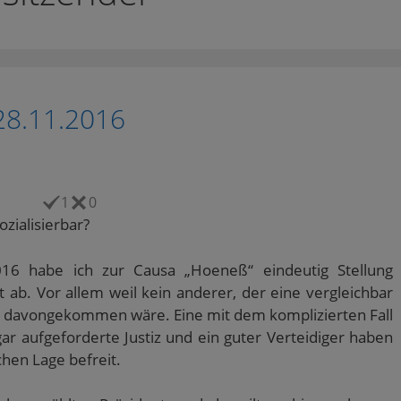
28.11.2016
1
0
zialisierbar?
6 habe ich zur Causa „Hoeneß“ eindeutig Stellung
 ab. Vor allem weil kein anderer, der eine vergleichbar
ig davongekommen wäre. Eine mit dem komplizierten Fall
gar aufgeforderte Justiz und ein guter Verteidiger haben
chen Lage befreit.