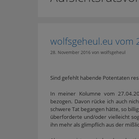
wolfsgeheul.eu vom 
28. November 2016
von
wolfsgeheul
Sind gefehlt habende Potentaten reso
In meiner Kolumne vom 27.04.201
bezogen. Davon rücke ich auch nicht
schwere Tat begangen hätte, so bill
überforderte und/oder vielleicht so
ihn mehr als glimpflich aus der mißli