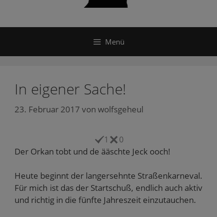
Menü
In eigener Sache!
23. Februar 2017
von
wolfsgeheul
1
0
Der Orkan tobt und de ääschte Jeck ooch!
Heute beginnt der langersehnte Straßenkarneval.
Für mich ist das der Startschuß, endlich auch aktiv
und richtig in die fünfte Jahreszeit einzutauchen.