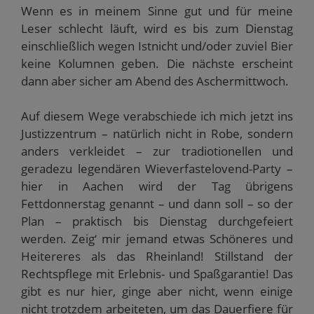
Wenn es in meinem Sinne gut und für meine
Leser schlecht läuft, wird es bis zum Dienstag
einschließlich wegen Istnicht und/oder zuviel Bier
keine Kolumnen geben. Die nächste erscheint
dann aber sicher am Abend des Aschermittwoch.
Auf diesem Wege verabschiede ich mich jetzt ins
Justizzentrum – natürlich nicht in Robe, sondern
anders verkleidet – zur tradiotionellen und
geradezu legendären Wieverfastelovend-Party –
hier in Aachen wird der Tag übrigens
Fettdonnerstag genannt – und dann soll – so der
Plan – praktisch bis Dienstag durchgefeiert
werden. Zeig‘ mir jemand etwas Schöneres und
Heitereres als das Rheinland! Stillstand der
Rechtspflege mit Erlebnis- und Spaßgarantie! Das
gibt es nur hier, ginge aber nicht, wenn einige
nicht trotzdem arbeiteten, um das Dauerfiere für