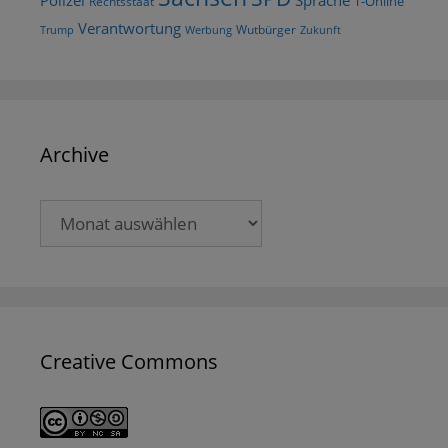
Polizei
Sprache
T-Online
Rechtsstaat
Verantwortung
Wutbürger
Trump
Werbung
Zukunft
Archive
Archive
Creative Commons