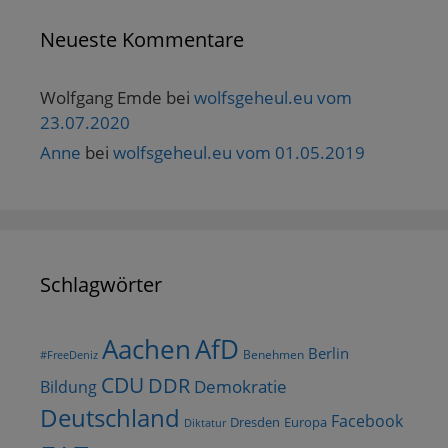
Neueste Kommentare
Wolfgang Emde
bei
wolfsgeheul.eu vom
23.07.2020
Anne
bei
wolfsgeheul.eu vom 01.05.2019
Schlagwörter
AfD
Aachen
Berlin
Benehmen
#FreeDeniz
CDU
DDR
Demokratie
Bildung
Deutschland
Facebook
Dresden
Europa
Diktatur