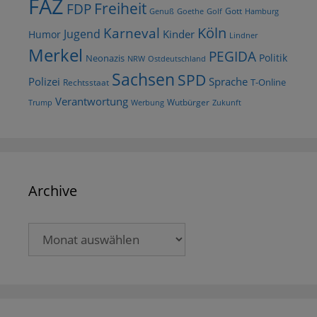
FAZ
Freiheit
FDP
Gott
Goethe
Golf
Hamburg
Genuß
Köln
Karneval
Jugend
Kinder
Humor
Lindner
Merkel
PEGIDA
Politik
Neonazis
NRW
Ostdeutschland
Sachsen
SPD
Polizei
Sprache
T-Online
Rechtsstaat
Verantwortung
Wutbürger
Trump
Werbung
Zukunft
Archive
Archive