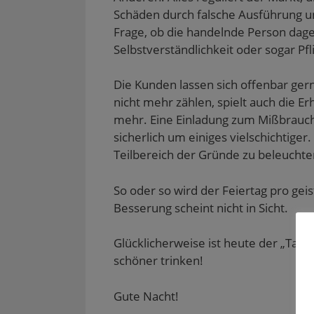
Schäden durch falsche Ausführung u
Frage, ob die handelnde Person dage
Selbstverständlichkeit oder sogar Pfli
Die Kunden lassen sich offenbar ge
nicht mehr zählen, spielt auch die Er
mehr. Eine Einladung zum Mißbrauch
sicherlich um einiges vielschichtiger.
Teilbereich der Gründe zu beleuchte
So oder so wird der Feiertag pro ge
Besserung scheint nicht in Sicht.
Glücklicherweise ist heute der „Tag 
schöner trinken!
Gute Nacht!