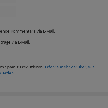
gende Kommentare via E-Mail.
räge via E-Mail.
um Spam zu reduzieren.
Erfahre mehr darüber, wie
 werden
.