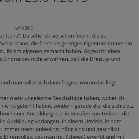
0
0
entums“. Da sehe ich sie schon feiern, die zu
Scharlatane, die fremdes geistiges Eigentum immerhin
ar zu ihrem eigenen gemacht haben. Abgeschrieben
 Eindruckes nicht erwehren, daß die Dreistig- und
und man sollte sich dann fragen, woran das liegt.
immer mehr ungelernte Beschäftigte haben, wobei ich
h nichts gelernt haben, sondern gerade die, die sich trotz
ebrochener Ausbildung nun in Berufen rumtreiben, die
ielle Ausbildung verlangen. In einem Umfeld, in dem
 immer mehr unbedingt nötig sind und geschätzt
s Ehrenvolles, das man mit Schweiß erwirbt und mit