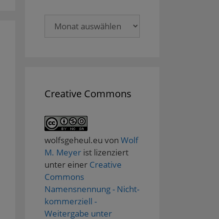
Archive
Creative Commons
wolfsgeheul.eu
von
Wolf
M. Meyer
ist lizenziert
unter einer
Creative
Commons
Namensnennung - Nicht-
kommerziell -
Weitergabe unter