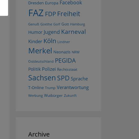
Facebook
Dresden
Europa
FAZ
Freiheit
FDP
Gott
Goethe
Golf
Hamburg
Genuß
Karneval
Jugend
Humor
Köln
Kinder
Lindner
Merkel
Neonazis
NRW
PEGIDA
Ostdeutschland
Polizei
Politik
Rechtsstaat
Sachsen
SPD
Sprache
Verantwortung
T-Online
Trump
Wutbürger
Werbung
Zukunft
Archive