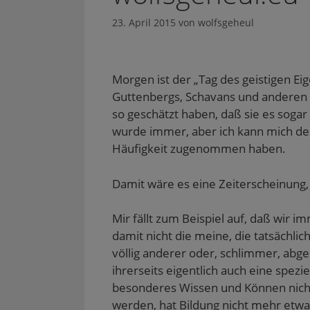
23. April 2015
von
wolfsgeheul
Morgen ist der „Tag des geistigen Eig
Guttenbergs, Schavans und anderen 
so geschätzt haben, daß sie es sog
wurde immer, aber ich kann mich des
Häufigkeit zugenommen haben.
Damit wäre es eine Zeiterscheinung, 
Mir fällt zum Beispiel auf, daß wir 
damit nicht die meine, die tatsächlic
völlig anderer oder, schlimmer, abg
ihrerseits eigentlich auch eine spez
besonderes Wissen und Können nicht
werden, hat Bildung nicht mehr etwa