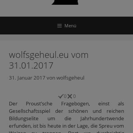
Menü
wolfsgeheul.eu vom
31.01.2017
31. Januar 2017
von
wolfsgeheul
0
0
Der Proust’sche Fragebogen, einst als
Gesellschaftsspiel der schönen und reichen
Bildungselite um die Jahrhundertwende
erfunden, ist bis heute in der Lage, die Spreu vom