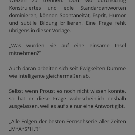
Weizen zu trennen. Dort wo durchsichtig
Konstruiertes und edle Standardantworten
dominieren, können Spontaneität, Esprit, Humor
und subtile Bildung brillieren. Eine Frage fehlt
übrigens in dieser Vorlage.
„Was würden Sie auf eine einsame Insel
mitnehmen?“
Auch daran arbeiten sich seit Ewigkeiten Dumme
wie Intelligente gleichermaßen ab.
Selbst wenn Proust es noch nicht wissen konnte,
so hat er diese Frage wahrscheinlich deshalb
ausgelassen, weil es auf sie nur eine Antwort gibt.
„Alle Folgen der besten Fernsehserie aller Zeiten
„M*A*S*H.“!“